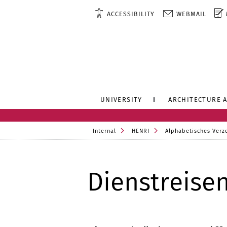
ACCESSIBILITY
WEBMAIL
UNIVERSITY
ARCHITECTURE 
Internal
HENRI
Alphabetisches Verz
Dienstreise