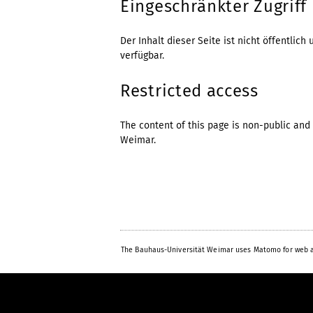
Eingeschränkter Zugriff
Der Inhalt dieser Seite ist nicht öffentli
verfügbar.
Restricted access
The content of this page is non-public and 
Weimar.
The Bauhaus-Universität Weimar uses Matomo for web a