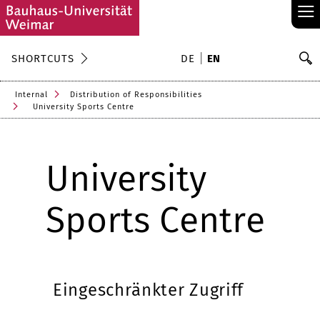
≡
S
SHORTCUTS
DE
EN
Se
Internal
Distribution of Responsibilities
University Sports Centre
University
Sports Centre
Eingeschränkter Zugriff