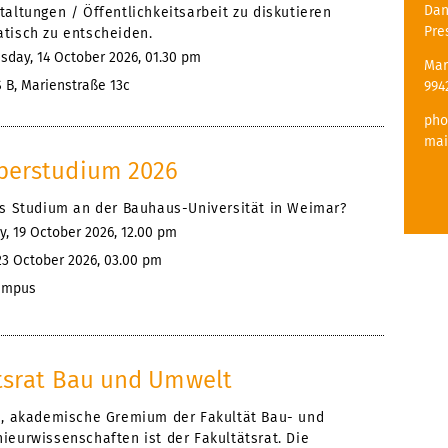
Dan
altungen / Öffentlichkeitsarbeit zu diskutieren
Pre
tisch zu entscheiden.
day, 14 October 2026, 01.30 pm
Mar
 B, Marienstraße 13c
994
pho
mai
perstudium 2026
as Studium an der Bauhaus-Universität in Weimar?
, 19 October 2026, 12.00 pm
23 October 2026, 03.00 pm
mpus
tsrat Bau und Umwelt
e, akademische Gremium der Fakultät Bau- und
ieurwissenschaften ist der Fakultätsrat. Die