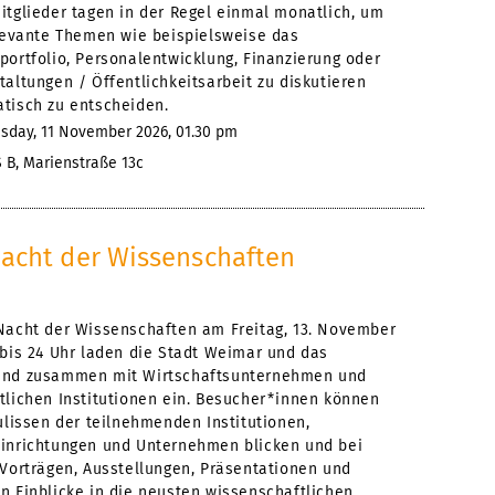
itglieder tagen in der Regel einmal monatlich, um
elevante Themen wie beispielsweise das
portfolio, Personalentwicklung, Finanzierung oder
altungen / Öffentlichkeitsarbeit zu diskutieren
tisch zu entscheiden.
day, 11 November 2026, 01.30 pm
 B, Marienstraße 13c
acht der Wissenschaften
Nacht der Wissenschaften am Freitag, 13. November
 bis 24 Uhr laden die Stadt Weimar und das
and zusammen mit Wirtschaftsunternehmen und
tlichen Institutionen ein. Besucher*innen können
ulissen der teilnehmenden Institutionen,
inrichtungen und Unternehmen blicken und bei
 Vorträgen, Ausstellungen, Präsentationen und
n Einblicke in die neusten wissenschaftlichen