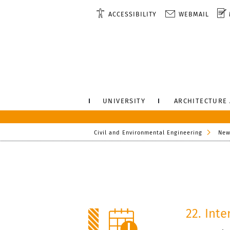
ACCESSIBILITY
WEBMAIL
UNIVERSITY
ARCHITECTURE
Civil and Environmental Engineering
New
22. Int