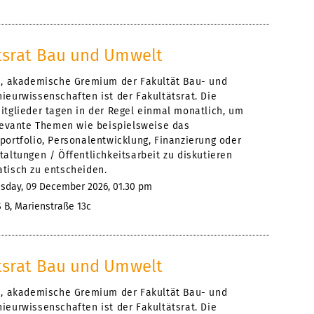
tsrat Bau und Umwelt
e, akademische Gremium der Fakultät Bau- und
ieurwissenschaften ist der Fakultätsrat. Die
itglieder tagen in der Regel einmal monatlich, um
elevante Themen wie beispielsweise das
portfolio, Personalentwicklung, Finanzierung oder
altungen / Öffentlichkeitsarbeit zu diskutieren
tisch zu entscheiden.
day, 09 December 2026, 01.30 pm
 B, Marienstraße 13c
tsrat Bau und Umwelt
e, akademische Gremium der Fakultät Bau- und
ieurwissenschaften ist der Fakultätsrat. Die