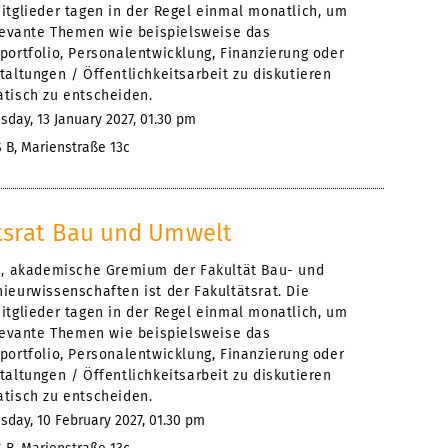
itglieder tagen in der Regel einmal monatlich, um
elevante Themen wie beispielsweise das
portfolio, Personalentwicklung, Finanzierung oder
altungen / Öffentlichkeitsarbeit zu diskutieren
tisch zu entscheiden.
day, 13 January 2027, 01.30 pm
 B, Marienstraße 13c
tsrat Bau und Umwelt
e, akademische Gremium der Fakultät Bau- und
ieurwissenschaften ist der Fakultätsrat. Die
itglieder tagen in der Regel einmal monatlich, um
elevante Themen wie beispielsweise das
portfolio, Personalentwicklung, Finanzierung oder
altungen / Öffentlichkeitsarbeit zu diskutieren
tisch zu entscheiden.
day, 10 February 2027, 01.30 pm