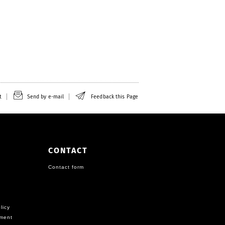
t
Send by e-mail
Feedback this Page
CONTACT
Contact form
licy
ement