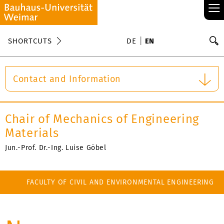
≡
S
SHORTCUTS
DE
EN
Se
Contact and Information
Chair of Mechanics of Engineering
Materials
Jun.-Prof. Dr.-Ing. Luise Göbel
FACULTY OF CIVIL AND ENVIRONMENTAL ENGINEERING