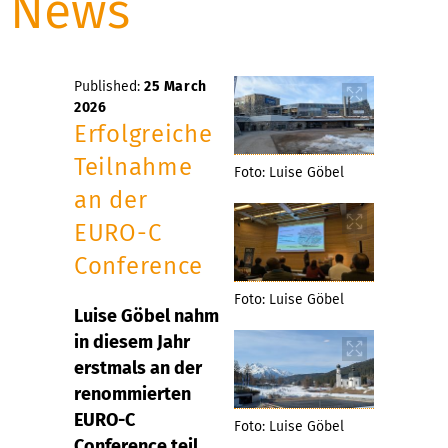
News
Published:
25 March
2026
Erfolgreiche
Teilnahme
Foto: Luise Göbel
an der
EURO-C
Conference
Foto: Luise Göbel
Luise Göbel nahm
in diesem Jahr
erstmals an der
renommierten
EURO-C
Foto: Luise Göbel
Conference teil.