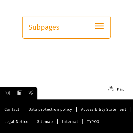
≡
Subpages
Expand
submenu
Print
Contact
Data protection policy
Accessibility Statement
Legal Notice
Sitemap
Internal
TYPO3