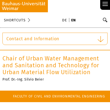
≡
S
SHORTCUTS
DE
EN
Se
Contact and Information
Chair of Urban Water Management
and Sanitation and Technology for
Urban Material Flow Utilization
Prof. Dr.-Ing. Silvio Beier
FACULTY OF CIVIL AND ENVIRONMENTAL ENGINEERING