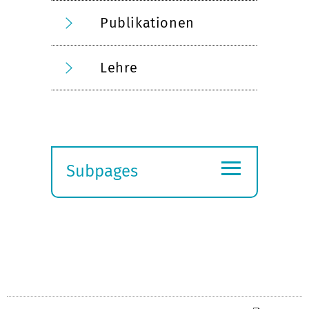
Publikationen
Lehre
≡
Subpages
Expand
submenu