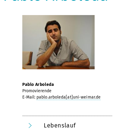
Pablo Arboleda
Promovierende
E-Mail:
pablo.arboleda[at]uni-weimar.de
Lebenslauf