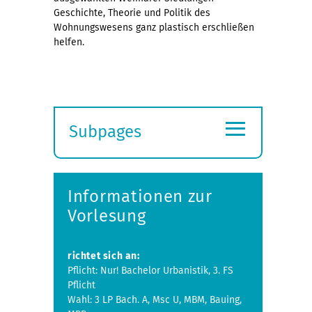
Geschichte, Theorie und Politik des
Wohnungswesens ganz plastisch erschließen
helfen.
≡
Subpages
Expand
submenu
Informationen zur
Vorlesung
richtet sich an:
Pflicht: Nur! Bachelor Urbanistik, 3. FS
Pflicht
Wahl: 3 LP Bach. A, Msc U, MBM, Bauing,