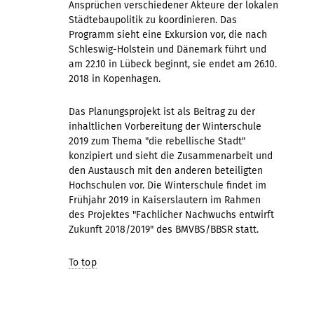
Ansprüchen verschiedener Akteure der lokalen
Städtebaupolitik zu koordinieren. Das
Programm sieht eine Exkursion vor, die nach
Schleswig-Holstein und Dänemark führt und
am 22.10 in Lübeck beginnt, sie endet am 26.10.
2018 in Kopenhagen.
Das Planungsprojekt ist als Beitrag zu der
inhaltlichen Vorbereitung der Winterschule
2019 zum Thema "die rebellische Stadt"
konzipiert und sieht die Zusammenarbeit und
den Austausch mit den anderen beteiligten
Hochschulen vor. Die Winterschule findet im
Frühjahr 2019 in Kaiserslautern im Rahmen
des Projektes "Fachlicher Nachwuchs entwirft
Zukunft 2018/2019" des BMVBS/BBSR statt.
To top