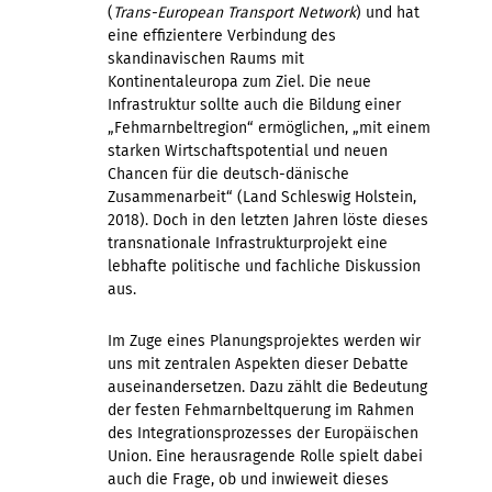
(
Trans-European Transport Network
) und hat
eine effizientere Verbindung des
skandinavischen Raums mit
Kontinentaleuropa zum Ziel. Die neue
Infrastruktur sollte auch die Bildung einer
„Fehmarnbeltregion“ ermöglichen, „mit einem
starken Wirtschaftspotential und neuen
Chancen für die deutsch-dänische
Zusammenarbeit“ (Land Schleswig Holstein,
2018). Doch in den letzten Jahren löste dieses
transnationale Infrastrukturprojekt eine
lebhafte politische und fachliche Diskussion
aus.
Im Zuge eines Planungsprojektes werden wir
uns mit zentralen Aspekten dieser Debatte
auseinandersetzen. Dazu zählt die Bedeutung
der festen Fehmarnbeltquerung im Rahmen
des Integrationsprozesses der Europäischen
Union. Eine herausragende Rolle spielt dabei
auch die Frage, ob und inwieweit dieses