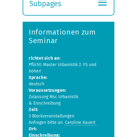
≡
Subpages
Expand
submenu
Informationen zum
Seminar
richtet sich an:
Pflicht: Master Urbanistik 2. FS und
höher!
Sprache:
deutsch
Voraussetzungen:
Zulassung Msc Urbanistik
& Einschreibung
Zeit:
3 Blockveranstaltungen
Anfragen bitte an
Caroline Kauert
Ort:
Einschreibung: