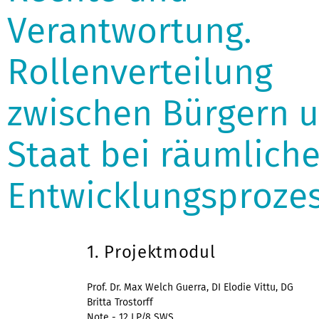
Verantwortung.
Rollenverteilung
zwischen Bürgern 
Staat bei räumlich
Entwicklungsproze
1. Projektmodul
Prof. Dr. Max Welch Guerra, DI Elodie Vittu, DG
Britta Trostorff
Note - 12 LP/8 SWS