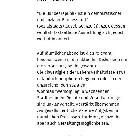
“Die Bundesrepublik ist ein demokratischer
und sozialer Bundesstaat“
(Sozialstaatsklausel, GG, §20 (1), §28), dessen
wohlfahrtsstaatliche Ausrichtung sich jedoch
weiterhin ändert.
Auf räumlicher Ebene ist dies relevant,
beispielsweise in der aktuellen Diskussion um
die verfassungsseitig gewährte
Gleichwertigkeit der Lebensverhältnisse etwa
in ländlich peripheren Regionen oder in der
unzureichenden sozialen
Wohnraumversorgung in wachsenden
Stadtregionen. Rechte und Verantwortungen
sind unklar verteilt: Verstärkt übernehmen
zivilgesellschaftliche Akteure Aufgaben in
räumlichen Prozessen, fordern gleichzeitig
aber auch Gestaltungsmöglichkeiten.