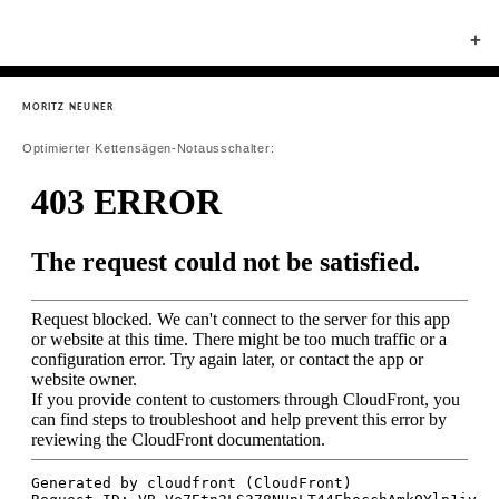
+
MORITZ NEUNER
Optimierter Kettensägen-Notausschalter: