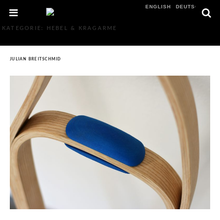
ENGLISH
DEUTSCH
KATEGORIE: HEBEL & KRAGARME
JULIAN BREITSCHMID