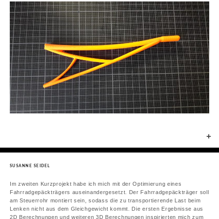
+
SUSANNE SEIDEL
Im zweiten Kurzprojekt habe ich mich mit der Optimierung eines
Fahrradgepäckträgers auseinandergesetzt. Der Fahrradgepäckträger soll
am Steuerrohr montiert sein, sodass die zu transportierende Last beim
Lenken nicht aus dem Gleichgewicht kommt. Die ersten Ergebnisse aus
2D Berechnungen und weiteren 3D Berechnungen inspirierten mich zum