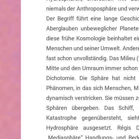
niemals der Anthroposphäre und verw
Der Begriff führt eine lange Gesch
Aberglauben unbeweglicher Planete
diese frühe Kosmologie beinhaltet e
Menschen und seiner Umwelt. Ander
fast schon unvollständig. Das Milieu (
Mitte und den Umraum immer schon z
Dichotomie. Die Sphäre hat nicht 
Phänomen, in das sich Menschen, Med
dynamisch verstricken. Sie müssen z
Sphären übergeben. Das Schiff,
Katastrophe gegenübersteht, sieh
Hydrosphäre ausgesetzt. Régis 
„Mediasphäre“ Handlungs- und Bed