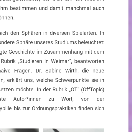
 ihm bestimmen und damit manchmal auch
önnen.
ich den Sphären in diversen Spielarten. In
ondere Sphäre unseres Studiums beleuchtet:
wegte Geschichte im Zusammenhang mit dem
 Rubrik „Studieren in Weimar“, beantworten
naive Fragen. Dr. Sabine Wirth, die neue
ren, erklärt uns, welche Schwerpunkte sie in
zen möchte. In der Rubrik „OT“ (OffTopic)
chste Autor*innen zu Wort; von der
pille bis zur Ordnungspraktiken finden sich