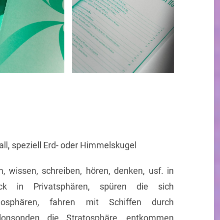
all, speziell Erd- oder Himmelskugel
n, wissen, schreiben, hören, denken, usf. in
k in Privatsphären, spüren die sich
mosphären, fahren mit Schiffen durch
llonsonden die Stratosphäre, entkommen