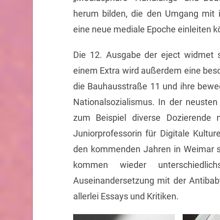
herum bilden, die den Umgang mit
eine neue mediale Epoche einleiten k
Die 12. Ausgabe der eject widmet s
einem Extra wird außerdem eine bes
die Bauhausstraße 11 und ihre be
Nationalsozialismus. In der neusten
zum Beispiel diverse Dozierende 
Juniorprofessorin für Digitale Kultu
den kommenden Jahren in Weimar set
kommen wieder unterschiedli
Auseinandersetzung mit der Antibaby
allerlei Essays und Kritiken.