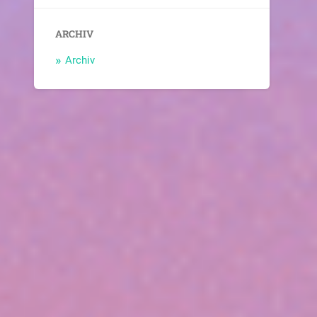
ARCHIV
Archiv