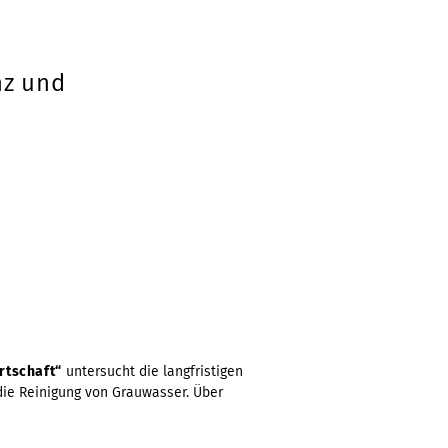
nz und
rtschaft“
untersucht die langfristigen
ie Reinigung von Grauwasser. Über