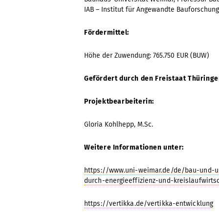
IAB – Institut für Angewandte Bauforschu
Fördermittel:
Höhe der Zuwendung: 765.750 EUR (BUW)
Gefördert durch den Freistaat Thüring
Projektbearbeiterin:
Gloria Kohlhepp, M.Sc.
Weitere Informationen unter:
https://www.uni-weimar.de/de/bau-und-um
durch-energieeffizienz-und-kreislaufwirts
https://vertikka.de/vertikka-entwicklung