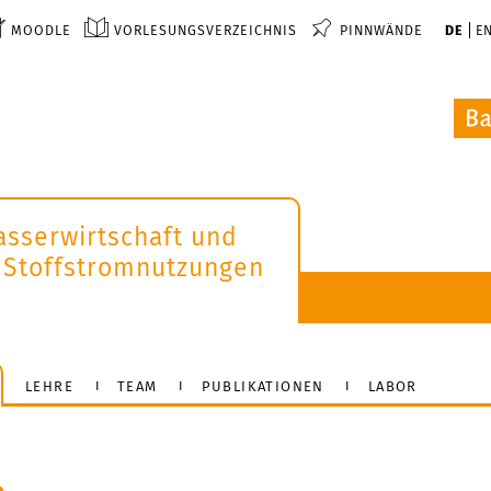
MOODLE
VORLESUNGSVERZEICHNIS
PINNWÄNDE
DE
E
asserwirtschaft und
 Stoffstromnutzungen
LEHRE
TEAM
PUBLIKATIONEN
LABOR