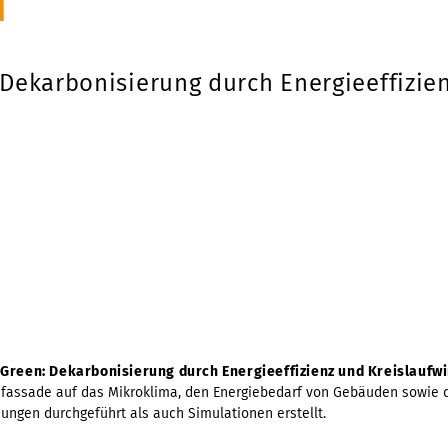
n
Dekarbonisierung durch Energieeffizie
Green: Dekarbonisierung durch Energieeffizienz und Kreislaufwi
nfassade auf das Mikroklima, den Energiebedarf von Gebäuden sowie d
ngen durchgeführt als auch Simulationen erstellt.