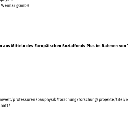
ng Weimar gGmbH
en aus Mitteln des Europäischen Sozialfonds Plus im Rahmen von
welt/professuren/bauphysik/forschung/forschungsprojekte/titel/re
chaft/