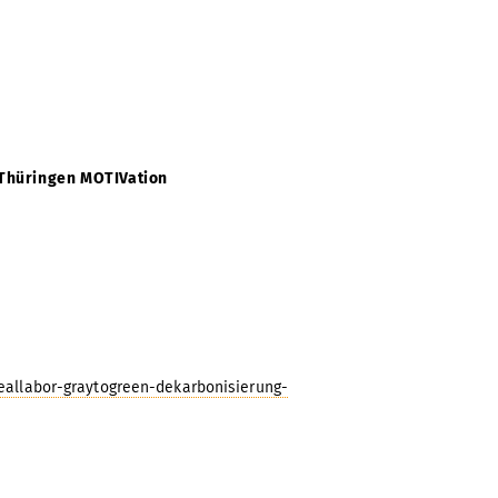
 Thüringen MOTIVation
allabor-graytogreen-dekarbonisierung-