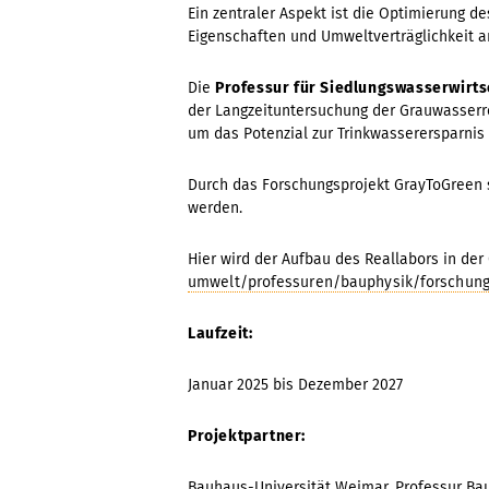
Ein zentraler Aspekt ist die Optimierung de
Eigenschaften und Umweltverträglichkeit a
Die
Professur für Siedlungswasserwirt
der Langzeituntersuchung der Grauwasserre
um das Potenzial zur Trinkwasserersparni
Durch das Forschungsprojekt GrayToGreen so
werden.
Hier wird der Aufbau des Reallabors in der 
umwelt/professuren/bauphysik/forschung/
Laufzeit:
Januar 2025 bis Dezember 2027
Projektpartner:
Bauhaus-Universität Weimar, Professur Ba