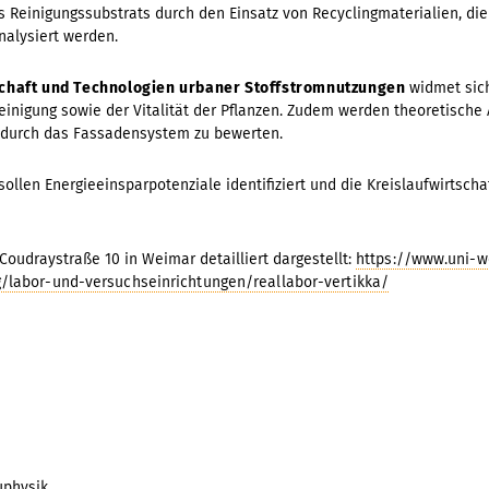
s Reinigungssubstrats durch den Einsatz von Recyclingmaterialien, die 
nalysiert werden.
schaft und Technologien urbaner Stoffstromnutzungen
widmet sic
inigung sowie der Vitalität der Pflanzen. Zudem werden theoretische
s durch das Fassadensystem zu bewerten.
llen Energieeinsparpotenziale identifiziert und die Kreislaufwirtscha
Coudraystraße 10 in Weimar detailliert dargestellt:
https://www.uni-
labor-und-versuchseinrichtungen/reallabor-vertikka/
uphysik