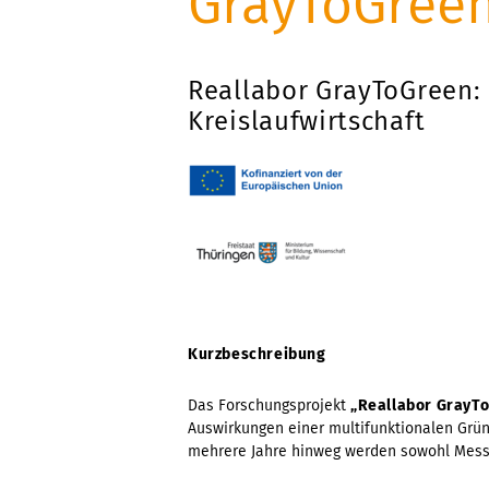
GrayToGree
Reallabor GrayToGreen: 
Kreislaufwirtschaft
Kurzbeschreibung
Das Forschungsprojekt
„Reallabor GrayTo
Auswirkungen einer multifunktionalen Grü
mehrere Jahre hinweg werden sowohl Messu