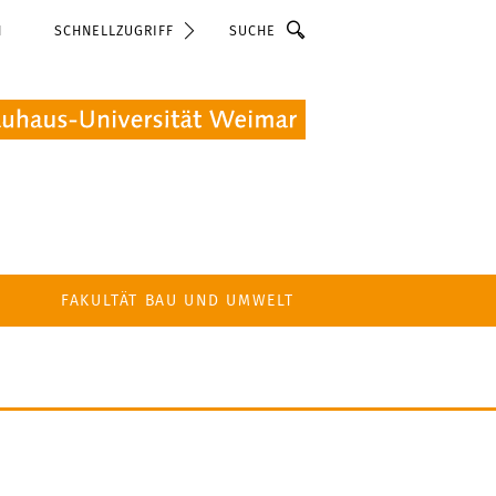
Suche
N
SCHNELLZUGRIFF
FAKULTÄT BAU UND UMWELT