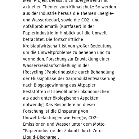
Mein Projekt befasst sich übergreifend mit
aktuellen Themen zum Klimaschutz: So werden
aus der Industrie heraus die Themen Energie-
und Wasserbedarf, sowie die CO2- und
Abfallproblematik (Kurzfaser) in der
Papierindustrie in Hinblick auf die Umwelt
betrachtet. Die fortschrittliche
Kreislaufwirtschaft ist von großer Bedeutung,
um die Umweltprobleme zu beheben und zu
vermeiden. Forschung zur Entwicklung einer
Wasserkreislaufschließung in der
(Recycling-)Papierindustrie durch Behandlung
der Flüssigphase der Gärproduktentwässerung
nach Biogasgewinnung aus Altpapier-
Reststoffen ist sowohl unter ökonomischen
als auch unter ökologischen Aspekten
notwendig. Das Besondere an dieser
Forschung ist die Einsparung von
Umweltbelastungen wie Energie, CO2-
Emissionen und Wasser unter dem Motto
''Papierindustrie der Zukunft durch Zero-
Liquid-Discharge''.