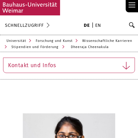
≡
S
SCHNELLZUGRIFF
DE
EN
Su
Universität
Forschung und Kunst
Wissenschaftliche Karrieren
Stipendien und Förderung
Dheeraja Cheenakula
Kontakt und Infos