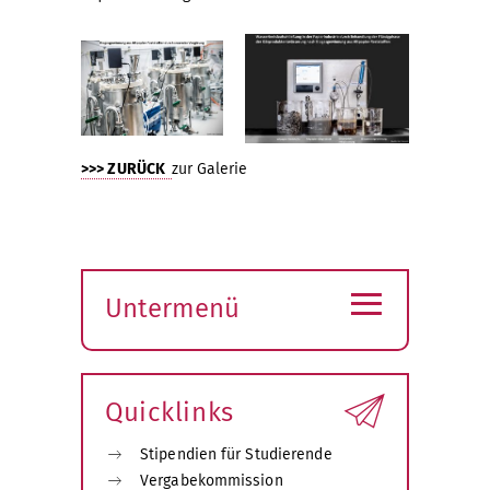
>>> ZURÜCK
zur Galerie
≡
Untermenü
Submenü
öffnen
Quicklinks
Stipendien für Studierende
Vergabekommission