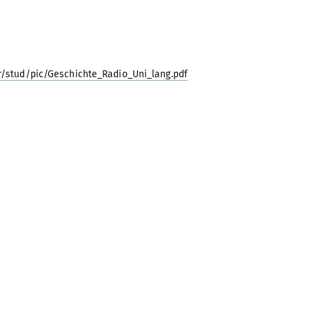
r/stud/pic/Geschichte_Radio_Uni_lang.pdf