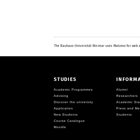
The Bauhaus-Universität Weimar uses Matomo for web a
STUDIES
INFORM
Academic Programmes
Alumni
Advising
Researchers
Discover the university
Academic Sta
Application
Press and Me
New Students
Students
Course Catalogue
Moodle