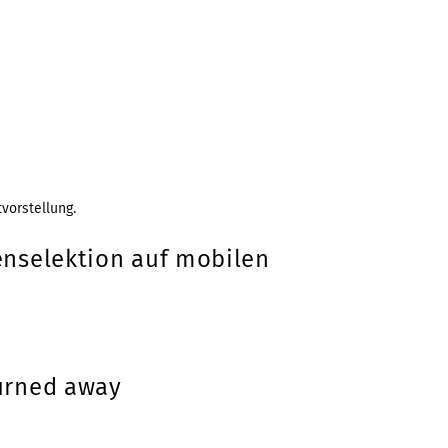
vorstellung.
nselektion auf mobilen
turned away