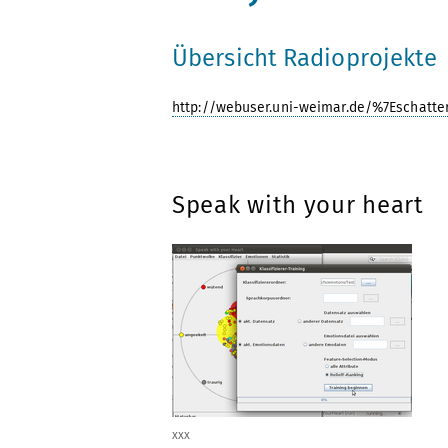
Übersicht Radioprojekte
http://webuser.uni-weimar.de/%7Eschatte
Speak with your heart
xxx