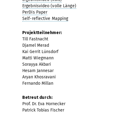
Ergebnisvideo (volle Länge)
PerDis Paper
Self-reflective Mapping
Projektteilnehmer:
Till Fastnacht
Djamel Merad
Kai Gerrit Lünsdorf
Matti Wiegmann
Sorayya Akbari
Hesam Jannesar
Aryan Khosravani
Fernando Millan
Betreut durch:
Prof. Dr. Eva Hornecker
Patrick Tobias Fischer