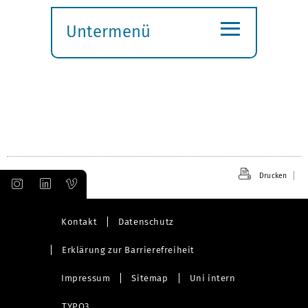
≡
Untermenü
Submenü
öffnen
Drucken
Kontakt
Datenschutz
Erklärung zur Barrierefreiheit
Impressum
Sitemap
Uni intern
TYPO3