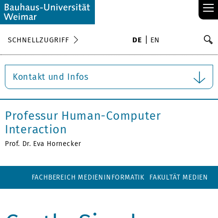
≡
S
SCHNELLZUGRIFF
DE
EN
Su
Kontakt und Infos
Professur Human-Computer
Interaction
Prof. Dr. Eva Hornecker
FACHBEREICH MEDIENINFORMATIK
FAKULTÄT MEDIEN