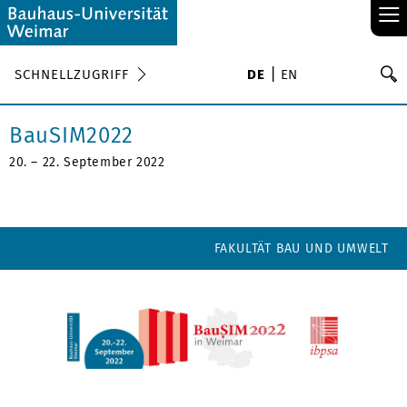
≡
S
SCHNELLZUGRIFF
DE
EN
Su
BauSIM2022
20. – 22. September 2022
FAKULTÄT BAU UND UMWELT