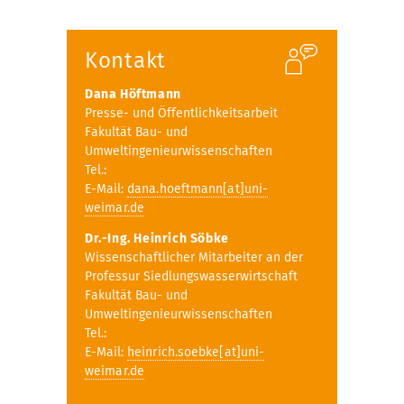
Kontakt
Dana Höftmann
Presse- und Öffentlichkeitsarbeit
Fakultät Bau- und
Umweltingenieurwissenschaften
Tel.:
E-Mail:
dana.hoeftmann[at]uni-
weimar.de
Dr.-Ing. Heinrich Söbke
Wissenschaftlicher Mitarbeiter an der
Professur Siedlungswasserwirtschaft
Fakultät Bau- und
Umweltingenieurwissenschaften
Tel.:
E-Mail:
heinrich.soebke[at]uni-
weimar.de