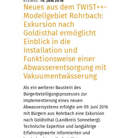
Erstellt:
14. Juni 2016
Neues aus dem TWIST++-
Modellgebiet Rohrbach:
Exkursion nach
Goldisthal ermöglicht
Einblick in die
Installation und
Funktionsweise einer
Abwasserentsorgung mit
Vakuumentwässerung
Als ein weiterer Baustein des
Bürgerbeteiligungsprozesses zur
Implementierung eines neuen
Abwassersystems erfolgte am 09. Juni 2016
mit Bürgern aus Rohrbach eine Exkursion
nach Goldisthal (Landkreis Sonneberg).
Technische Expertise und langjährige
Erfahrungswerte informierten und