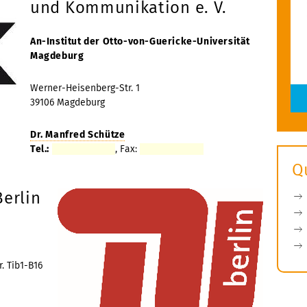
und Kommunikation e. V.
An-Institut der Otto-von-Guericke-Universität
Magdeburg
Werner-Heisenberg-Str. 1
39106 Magdeburg
Dr. Manfred Schütze
Tel.:
, Fax:
Q
Berlin
. Tib1-B16