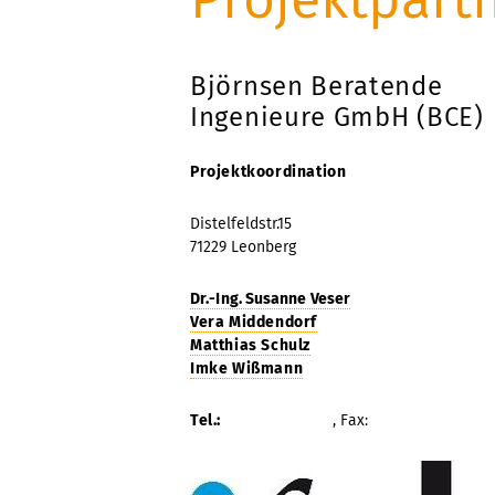
Björnsen Beratende
Ingenieure GmbH (BCE)
Projektkoordination
Distelfeldstr.15
71229 Leonberg
Dr.-Ing. Susanne Veser
Vera Middendorf
Matthias Schulz
Imke Wißmann
Tel.:
, Fax: