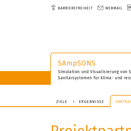
BARRIEREFREIHEIT
WEBMAIL
SAmpSONS
Simulation und Visualisierung von 
Sanitärsystemen für klima- und r
ZIELE
ERGEBNISSE
PARTNE
Projektpart