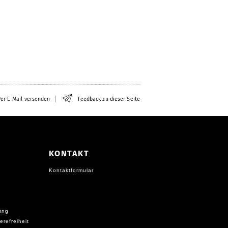
er E-Mail versenden
Feedback zu dieser Seite
KONTAKT
Kontaktformular
ung
erefreiheit