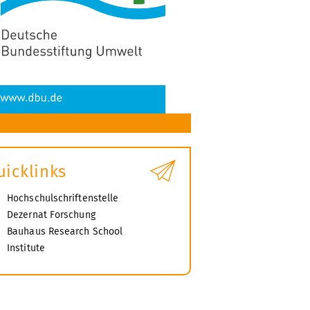
uicklinks
Hochschulschriftenstelle
Dezernat Forschung
Bauhaus Research School
Institute