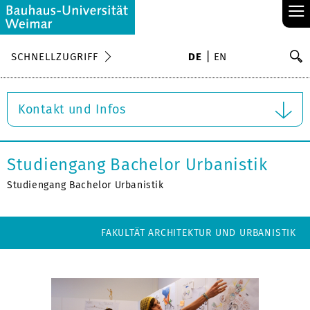
≡
S
SCHNELLZUGRIFF
DE
EN
Su
Kontakt und Infos
Studiengang Bachelor Urbanistik
Studiengang Bachelor Urbanistik
FAKULTÄT ARCHITEKTUR UND URBANISTIK