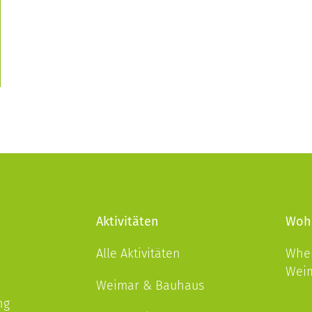
Aktivitäten
Woh
Alle Aktivitäten
Wher
Wei
Weimar & Bauhaus
ng