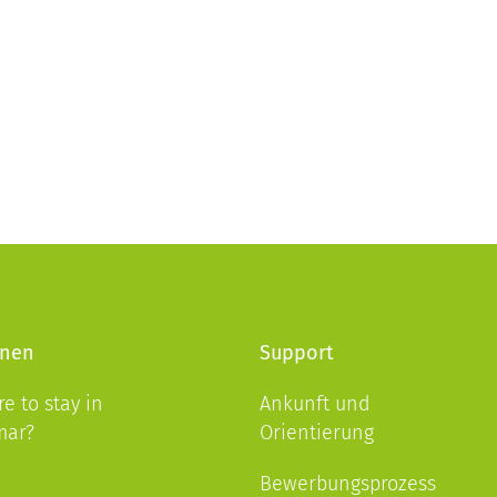
nen
Support
e to stay in
Ankunft und
mar?
Orientierung
Bewerbungsprozess