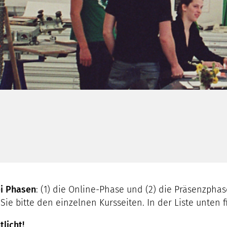
i Phasen
: (1) die Online-Phase und (2) die Präsenzpha
 bitte den einzelnen Kursseiten. In der Liste unten f
licht!