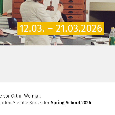
12.03. – 21.03.2026
se vor Ort in Weimar.
inden Sie alle Kurse der
Spring School 2026
.