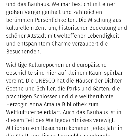
und das Bauhaus. Weimar besticht mit einer
großen Vergangenheit und zahlreichen
berühmten Persönlichkeiten. Die Mischung aus
kulturellem Zentrum, historischer Bedeutung und
schöner Altstadt mit weltoffener Lebendigkeit
und entspanntem Charme verzaubert die
Besuchenden.
Wichtige Kulturepochen und europäische
Geschichte sind hier auf kleinem Raum spürbar
vereint. Die UNESCO hat die Häuser der Dichter
Goethe und Schiller, die Parks und Gärten, die
prächtigen Schlösser und die weltberühmte
Herzogin Anna Amalia Bibliothek zum
Weltkulturerbe erklärt. Auch das Bauhaus ist in
diesem Teil des Weltgedächtnisses verewigt.
Millionen von Besuchern kommen jedes Jahr in
die Stadt, um dieses Ensemble zu erkunde