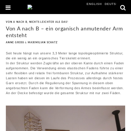
ENGLISH
DEUTSCH
VON A NACH B
,
NICHTS LEICHTER ALS DAS!
Von A nach B – ein organisch anmutender Arm
entsteht
ANNE GROSS
&
MAXIMILIAN SCHATZ
Seit heute hängt nun unsere 3,3 Meter lange topologieoptimierte Struktur,
die ein wenig an ein organisches Tierskelett erinnert.
In der Struktur werden Zugkräfte an der oberen Kante durch einen Faden
aufgenommen. Die Verwendung eines elastischen Fadens führte zu einer
sehr flexiblen und relativ frei formbaren Struktur, zur Aufnahme stärkerer
Lasten haben wir diesen im Laufe des Prozesses allerdings durch festes
Garn ersetzt. Durch die Regulierung der Spannung in diesem oben
angebrachten Faden kann die Verformung des Armes beeinflusst werden.
An der Decke befestigt wurde die gesamte Struktur mit nur zwei Fäden.