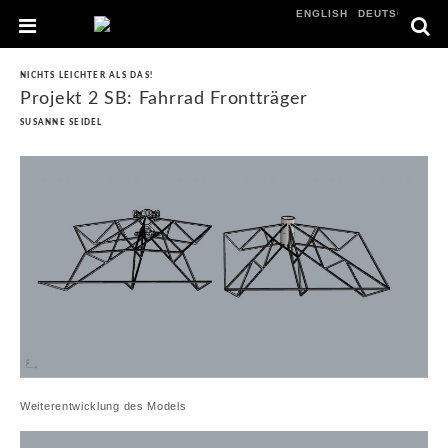
ENGLISH
DEUTSCH
NICHTS LEICHTER ALS DAS!
Projekt 2 SB: Fahrrad Frontträger
SUSANNE SEIDEL
Weiterentwicklung des Models