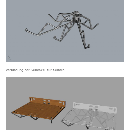
Verbindung der Schenkel zur Schelle