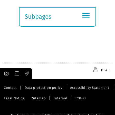
≡
Subpages
Expand
submenu
Print
Contact
Data protection policy
Accessibility Statement
Legal Notice
Sitemap
Internal
TYPO3