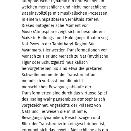
autopoietische Dynamik hin untersuchen, in
welchen menschliche und nicht-menschliche
Daseinsvollzüge mit musikalischen Prozessen
in einem unspaltbaren Verhältnis stehen.
Dieses ontogenerische Moment von
Musik/Atmosphäre zeigt sich in besonderem
Maße in Heilungs- und Huldigungsritualen sog.
Nat Pwes in der Tanintharyi-Region Süd-
Myanmars. Hier werden Transformationen von
Mensch zu Tier und Mensch zu Nat (mythische
Figur oder Schutzgeist) musikalisch
hervorgetrieben. So sind etwa die prekären
Schwellenmomente der Transformation
melodisch verfasst und die nicht-
menschlichen Bewegungsabläufe der
Transformierten sind durch das virtuose Spiel
des Hsaing Waing Ensembles atmosphärisch
vorgezeichnet. Angesichts der Präsenz von
Nats und Tierwesen die in Stimme,
Bewegungsdynamiken, Gesichtszügen und
Blick der Transformierten eingeschrieben ist,
entpuppt sich das jeweils Menschliche als ein