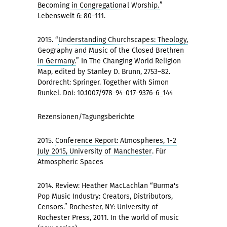
Becoming in Congregational Worship.
”
Lebenswelt 6: 80–111.
2015. “
Understanding Churchscapes: Theology,
Geography and Music of the Closed Brethren
in Germany.
” In The Changing World Religion
Map, edited by Stanley D. Brunn, 2753–82.
Dordrecht: Springer. Together with Simon
Runkel. Doi: 10.1007/978-94-017-9376-6_144
Rezensionen/Tagungsberichte
2015.
Conference Report: Atmospheres, 1-2
July 2015, University of Manchester
. Für
Atmospheric Spaces
2014. Review: Heather MacLachlan “Burma's
Pop Music Industry: Creators, Distributors,
Censors.” Rochester, NY: University of
Rochester Press, 2011. In the world of music