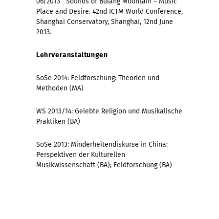
06/2013 Sounds of Bulang Mountain – Music
Place and Desire. 42nd ICTM World Conference,
Shanghai Conservatory, Shanghai, 12nd June
2013.
Lehrveranstaltungen
SoSe 2014: Feldforschung: Theorien und
Methoden (MA)
WS 2013/14: Gelebte Religion und Musikalische
Praktiken (BA)
SoSe 2013: Minderheitendiskurse in China:
Perspektiven der Kulturellen
Musikwissenschaft (BA); Feldforschung (BA)