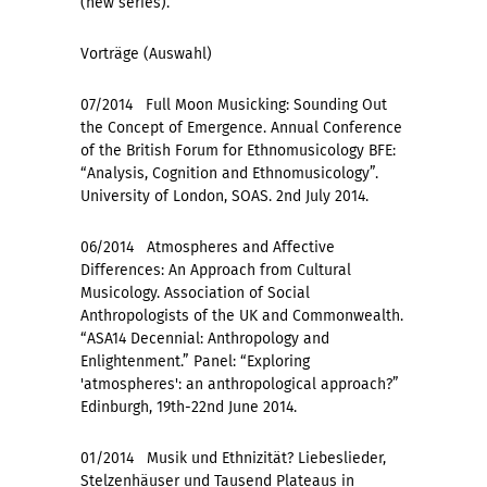
(new series).
Vorträge (Auswahl)
07/2014 Full Moon Musicking: Sounding Out
the Concept of Emergence. Annual Conference
of the British Forum for Ethnomusicology BFE:
“Analysis, Cognition and Ethnomusicology”.
University of London, SOAS. 2nd July 2014.
06/2014 Atmospheres and Affective
Differences: An Approach from Cultural
Musicology. Association of Social
Anthropologists of the UK and Commonwealth.
“ASA14 Decennial: Anthropology and
Enlightenment.” Panel: “Exploring
'atmospheres': an anthropological approach?”
Edinburgh, 19th-22nd June 2014.
01/2014 Musik und Ethnizität? Liebeslieder,
Stelzenhäuser und Tausend Plateaus in