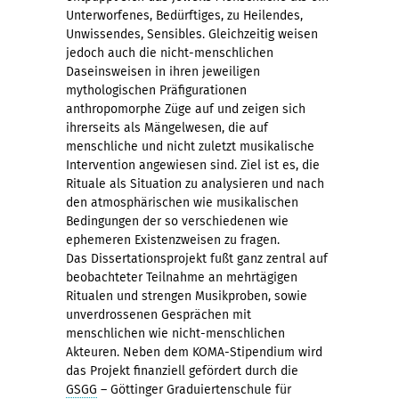
Unterworfenes, Bedürftiges, zu Heilendes,
Unwissendes, Sensibles. Gleichzeitig weisen
jedoch auch die nicht-menschlichen
Daseinsweisen in ihren jeweiligen
mythologischen Präfigurationen
anthropomorphe Züge auf und zeigen sich
ihrerseits als Mängelwesen, die auf
menschliche und nicht zuletzt musikalische
Intervention angewiesen sind. Ziel ist es, die
Rituale als Situation zu analysieren und nach
den atmosphärischen wie musikalischen
Bedingungen der so verschiedenen wie
ephemeren Existenzweisen zu fragen.
Das Dissertationsprojekt fußt ganz zentral auf
beobachteter Teilnahme an mehrtägigen
Ritualen und strengen Musikproben, sowie
unverdrossenen Gesprächen mit
menschlichen wie nicht-menschlichen
Akteuren. Neben dem KOMA-Stipendium wird
das Projekt finanziell gefördert durch die
GSGG
– Göttinger Graduiertenschule für