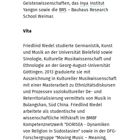
Geisteswissenschaften, das
Inya Institut
Yangon sowie die
BRS
– Bauhaus Research
School Weimar.
Vita
Friedlind Riedel studierte Germanistik, Kunst
und Musik an der Universität Bielefeld sowie
Sinologie, Kulturelle Musikwissenschaft und
Ethnologie an der Georg-August-Universität
Göttingen. 2013 graduierte sie mit
Auszeichnung in Kultureller Musikwissenschaft
mit einer Masterarbeit zu Ethnizitätsdiskursen
und Prozessen soziokultureller De- und
Reterritorialisierung vermittels von Musik in
Bulangshan, Süd China. Friedlind Riedel
arbeitete als studentische und
wissenschaftliche Hilfskraft im BMBF
Kompetenznetzwerk "DORISEA - Dynamiken
von Religion in Südostasien" sowie in der DFG-
Forschergruppe "Moving Music – Meaning,