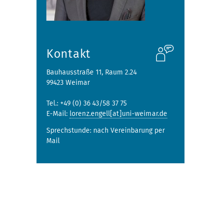
Kontakt
Bauhausstraße 11, Raum 2.24
99423 Weimar
Tel.: +49 (0) 36 43/58 37 75
E-Mail:
lorenz.engell[at]uni-weimar.de
Sprechstunde: nach Vereinbarung per
Mail