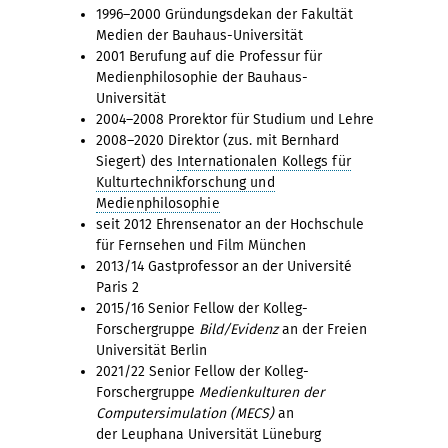
1996–2000 Gründungsdekan der Fakultät
Medien der Bauhaus-Universität
2001 Berufung auf die Professur für
Medienphilosophie der Bauhaus-
Universität
2004–2008 Prorektor für Studium und Lehre
2008–2020 Direktor (zus. mit Bernhard
Siegert) des
Internationalen Kollegs für
Kulturtechnikforschung und
Medienphilosophie
seit 2012 Ehrensenator an der Hochschule
für Fernsehen und Film München
2013/14 Gastprofessor an der Université
Paris 2
2015/16 Senior Fellow der Kolleg-
Forschergruppe
Bild/Evidenz
an der Freien
Universität Berlin
2021/22 Senior Fellow der Kolleg-
Forschergruppe
Medienkulturen der
Computersimulation (MECS)
an
der Leuphana Universität Lüneburg