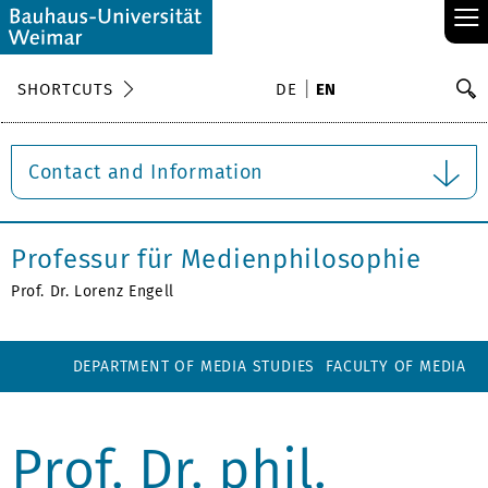
≡
S
SHORTCUTS
DE
EN
Se
Contact and Information
Professur für Medienphilosophie
Prof. Dr. Lorenz Engell
DEPARTMENT OF MEDIA STUDIES
FACULTY OF MEDIA
Prof. Dr. phil.