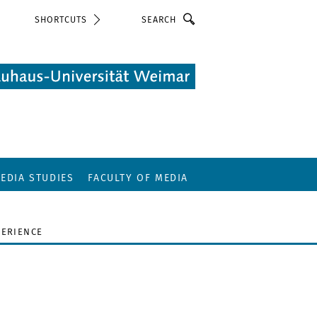
Search
SHORTCUTS
EDIA STUDIES
FACULTY OF MEDIA
PERIENCE