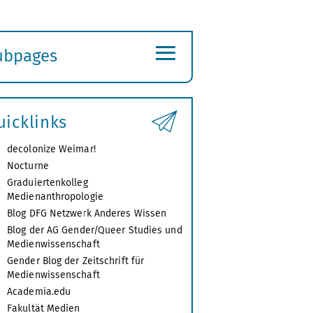
≡
ubpages
xpand
ubmenu
uicklinks
decolonize Weimar!
Nocturne
Graduiertenkolleg
Medienanthropologie
Blog DFG Netzwerk Anderes Wissen
Blog der AG Gender/Queer Studies und
Medienwissenschaft
Gender Blog der Zeitschrift für
Medienwissenschaft
Academia.edu
Fakultät Medien