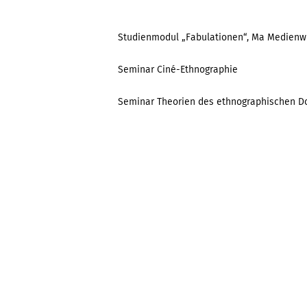
Studienmodul „Fabulationen“, Ma Medienw
Seminar Ciné-Ethnographie
Seminar Theorien des ethnographischen D