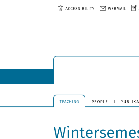
ACCESSIBILITY
WEBMAIL
TEACHING
PEOPLE
PUBLIK
Wintersemes