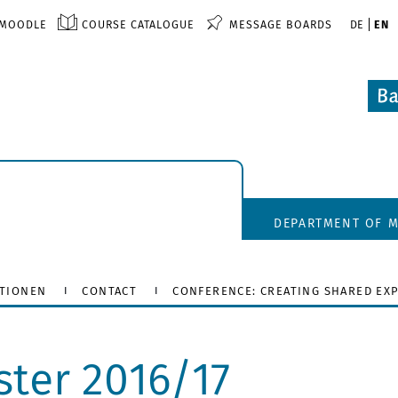
MOODLE
COURSE CATALOGUE
MESSAGE BOARDS
DE
EN
DEPARTMENT OF M
ATIONEN
CONTACT
CONFERENCE: CREATING SHARED EX
ter 2016/17