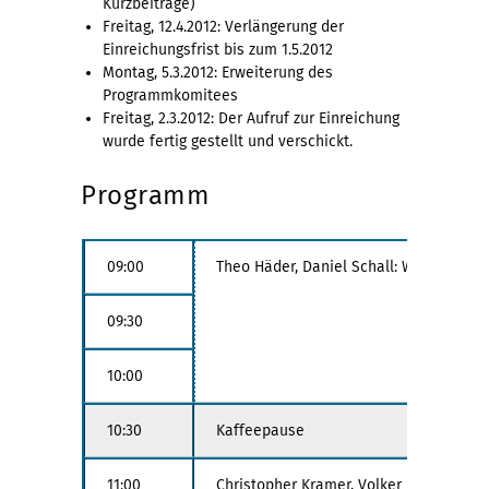
Kurzbeiträge)
Freitag, 12.4.2012: Verlängerung der
Einreichungsfrist bis zum 1.5.2012
Montag, 5.3.2012: Erweiterung des
Programmkomitees
Freitag, 2.3.2012: Der Aufruf zur Einreichung
wurde fertig gestellt und verschickt.
Programm
09:00
Theo Häder, Daniel Schall: WattDB  A 
09:30
10:00
10:30
Kaffeepause
11:00
Christopher Kramer, Volker Höfner, The