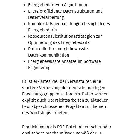
Energiebedarf von Algorithmen
Energie-effiziente Datenstrukturen und
Datenverarbeitung
Komplexitätsbeobachtungen bezüglich des
Energiebedarfs
Ressourcensubstitutionsstrategien zur
Optimierung des Energiebedarfs
Protokolle für energiebewusste
Datenkommunikation
Energiebewusste Ansätze im Software
Engineering
Es ist erklärtes Ziel der Veranstalter, eine
stärkere Vernetzung der deutschsprachigen
Forschungsgruppen zu fördern. Daher werden
explizit auch Übersichtsarbeiten zu aktuellen
bzw. abgeschlossenen Projekten zu Themen
des Workshops erbeten.
Einreichungen als PDF-Datei in deutscher oder
englischer Sprache müssen gemäß der LNI-