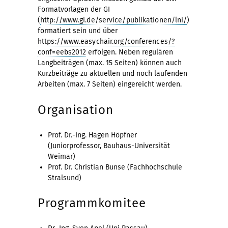
Formatvorlagen der GI
(
http://www.gi.de/service/publikationen/lni/
)
formatiert sein und über
https://www.easychair.org/conferences/?
conf=eebs2012
erfolgen. Neben regulären
Langbeiträgen (max. 15 Seiten) können auch
Kurzbeiträge zu aktuellen und noch laufenden
Arbeiten (max. 7 Seiten) eingereicht werden.
Organisation
Prof. Dr.-Ing. Hagen Höpfner
(Juniorprofessor, Bauhaus-Universität
Weimar)
Prof. Dr. Christian Bunse (Fachhochschule
Stralsund)
Programmkomitee