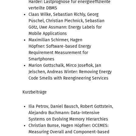
Härder: Lastprognose für energieeffiziente
verteilte DBMS
Claas Wilke, Sebastian Richly, Georg
Püschel, Christian Piechnick, Sebastian
Götz, Uwe Assmann: Energy Labels for
Mobile Applications
Maximilian Schirmer, Hagen
Höpfner: Software-based Energy
Requirement Measurement for
Smartphones
Marion Gottschalk, Mirco Josefiok, Jan
Jelschen, Andreas Winter: Removing Energy
Code Smells with Reengineering Services
Kurzbeiträge
Ilia Petrov, Daniel Bausch, Robert Gottstein,
Alejandro Buchmann: Data-Intensive
Systems on Evolving Memory Hierarchies
Christian Bunse, Hagen Höpfner: OCEMES:
Measuring Overall and Component-based