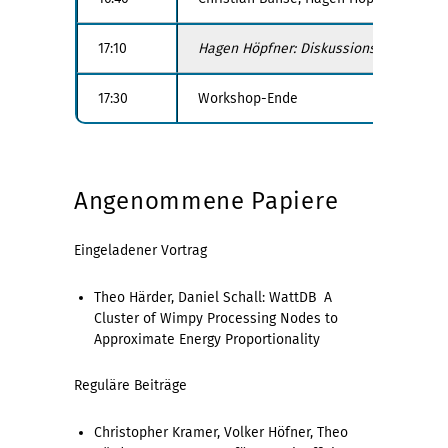
17:10
Hagen Höpfner: Diskussionsrunde zu pot
17:30
Workshop-Ende
Angenommene Papiere
Eingeladener Vortrag
Theo Härder, Daniel Schall: WattDB  A
Cluster of Wimpy Processing Nodes to
Approximate Energy Proportionality
Reguläre Beiträge
Christopher Kramer, Volker Höfner, Theo