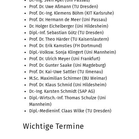
Dr.-Ing. Sven Apel (Uni Passau)
Prof. Dr. Uwe Aßmann (TU Dresden)
Prof. Dr.-Ing. Klemens Böhm (KIT Karlsruhe)
Prof. Dr. Hermann de Meer (Uni Passau)
Dr. Holger Eichelberger (Uni Hildesheim)
Dipl.-Inf. Sebastian Götz (TU Dresden)
Prof. Dr. Theo Härder (TU Kaiserslautern)
Prof. Dr. Erik Kamsties (FH Dortmund)
Dipl.-Volksw. Sonja Klingert (Uni Mannheim)
Prof. Dr. Ulrich Meyer (Uni Frankfurt)
Prof. Dr. Gunter Saake (Uni Magdeburg)
Prof. Dr. Kai-Uwe Sattler (TU Ilmenau)
M.Sc. Maximilian Schirmer (BU Weimar)
Prof. Dr. Klaus Schmid (Uni Hildesheim)
Dr.-Ing. Karsten Schmidt (SAP AG)
Dipl.-Wirtsch.-Inf. Thomas Schulze (Uni
Mannheim)
Dipl.-Medieninf. Claas Wilke (TU Dresden)
Wichtige Termine