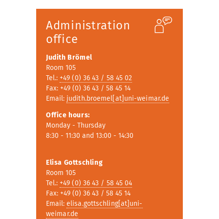
Administration
office
Judith Brömel
Room 105
Tel.:
+49 (0) 36 43 / 58 45 02
Fax: +49 (0) 36 43 / 58 45 14
Email:
judith.broemel[at]uni-weimar.de
Office hours:
Monday - Thursday
8:30 - 11:30 and 13:00 - 14:30
Elisa Gottschling
Room 105
Tel.:
+49 (0) 36 43 / 58 45 04
Fax: +49 (0) 36 43 / 58 45 14
Email:
elisa.gottschling[at]uni-
weimar.de