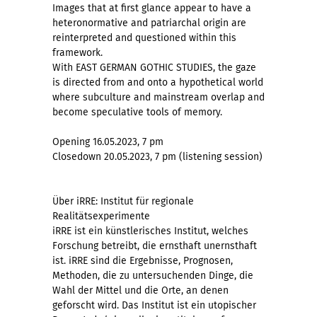
Images that at first glance appear to have a
heteronormative and patriarchal origin are
reinterpreted and questioned within this
framework.
With EAST GERMAN GOTHIC STUDIES, the gaze
is directed from and onto a hypothetical world
where subculture and mainstream overlap and
become speculative tools of memory.
Opening 16.05.2023, 7 pm
Closedown 20.05.2023, 7 pm (listening session)
Über iRRE: Institut für regionale
Realitätsexperimente
iRRE ist ein künstlerisches Institut, welches
Forschung betreibt, die ernsthaft unernsthaft
ist. iRRE sind die Ergebnisse, Prognosen,
Methoden, die zu untersuchenden Dinge, die
Wahl der Mittel und die Orte, an denen
geforscht wird. Das Institut ist ein utopischer