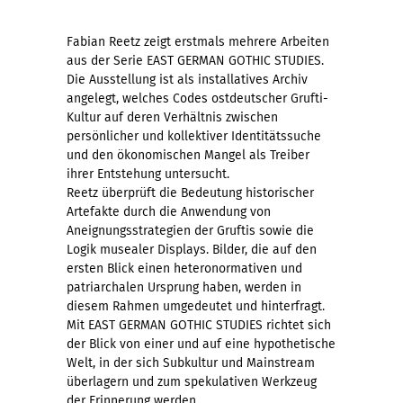
Fabian Reetz zeigt erstmals mehrere Arbeiten
aus der Serie EAST GERMAN GOTHIC STUDIES.
Die Ausstellung ist als installatives Archiv
angelegt, welches Codes ostdeutscher Grufti-
Kultur auf deren Verhältnis zwischen
persönlicher und kollektiver Identitätssuche
und den ökonomischen Mangel als Treiber
ihrer Entstehung untersucht.
Reetz überprüft die Bedeutung historischer
Artefakte durch die Anwendung von
Aneignungsstrategien der Gruftis sowie die
Logik musealer Displays. Bilder, die auf den
ersten Blick einen heteronormativen und
patriarchalen Ursprung haben, werden in
diesem Rahmen umgedeutet und hinterfragt.
Mit EAST GERMAN GOTHIC STUDIES richtet sich
der Blick von einer und auf eine hypothetische
Welt, in der sich Subkultur und Mainstream
überlagern und zum spekulativen Werkzeug
der Erinnerung werden.