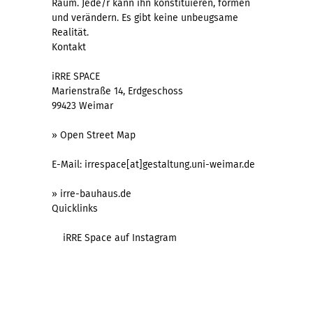
Raum. Jede/r kann ihn konstituieren, formen
und verändern. Es gibt keine unbeugsame
Realität.
Kontakt
iRRE SPACE
Marienstraße 14, Erdgeschoss
99423 Weimar
» Open Street Map
E-Mail: irrespace[at]gestaltung.uni-weimar.de
» irre-bauhaus.de
Quicklinks
iRRE Space auf Instagram