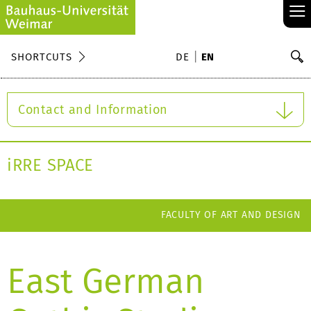
≡
S
SHORTCUTS
DE
EN
Se
Contact and Information
iRRE SPACE
FACULTY OF ART AND DESIGN
East German