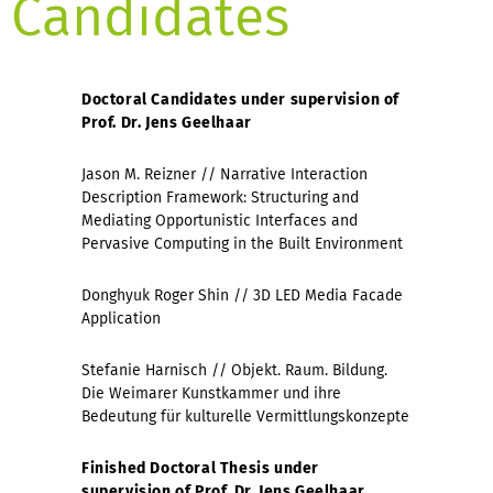
Candidates
Doctoral Candidates under supervision of
Prof. Dr. Jens Geelhaar
Jason M. Reizner // Narrative Interaction
Description Framework: Structuring and
Mediating Opportunistic Interfaces and
Pervasive Computing in the Built Environment
Donghyuk Roger Shin // 3D LED Media Facade
Application
Stefanie Harnisch // Objekt. Raum. Bildung.
Die Weimarer Kunstkammer und ihre
Bedeutung für kulturelle Vermittlungskonzepte
Finished Doctoral Thesis
under
supervision of Prof. Dr. Jens Geelhaar