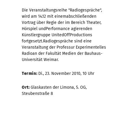
Die Veranstaltungsreihe "Radiogespräche",
wird am 14.12 mit einemabschließenden
Vortrag über Regie der im Bereich Theater,
Hörspiel undPerformance agierenden
Künstlergruppe UnitedOffProductions
fortgesetzt.Radiogespräche sind eine
Veranstaltung der Professur Experimentelles
Radioan der Fakultät Medien der Bauhaus-
Universität Weimar.
Termin:
Di., 23. November 2010, 10 Uhr
Ort:
Glaskasten der Limona, 5. OG,
Steubenstraße 8