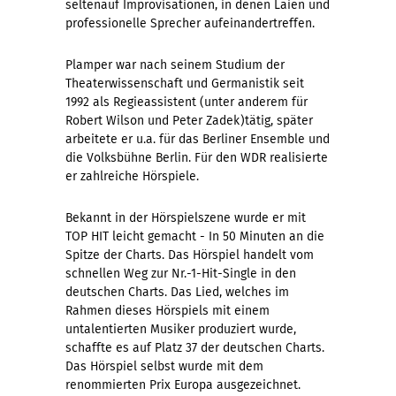
seltenauf Improvisationen, in denen Laien und
professionelle Sprecher aufeinandertreffen.
Plamper war nach seinem Studium der
Theaterwissenschaft und Germanistik seit
1992 als Regieassistent (unter anderem für
Robert Wilson und Peter Zadek)tätig, später
arbeitete er u.a. für das Berliner Ensemble und
die Volksbühne Berlin. Für den WDR realisierte
er zahlreiche Hörspiele.
Bekannt in der Hörspielszene wurde er mit
TOP HIT leicht gemacht - In 50 Minuten an die
Spitze der Charts. Das Hörspiel handelt vom
schnellen Weg zur Nr.-1-Hit-Single in den
deutschen Charts. Das Lied, welches im
Rahmen dieses Hörspiels mit einem
untalentierten Musiker produziert wurde,
schaffte es auf Platz 37 der deutschen Charts.
Das Hörspiel selbst wurde mit dem
renommierten Prix Europa ausgezeichnet.