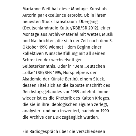
Marianne Weil hat diese Montage-Kunst als
Autorin par excellence erprobt. Ob in ihrem
neuesten Stück Transitraum  Übergang
(Deutschlandradio Kultur/RBB/SR 2012), einer
Montage aus Archiv-Material mit Wetter, Musik
und Nachrichten, die sich der Zeit nach dem 3.
Oktober 1990 widmet - dem Beginn einer
kollektiven Wunscherfüllung mit all seinen
Schrecken der wechselseitigen
Selbsterkenntnis. Oder in "Dem ...eutschen
...olke" (SR/SFB 1995, Hörspielpreis der
Akademie der Künste Berlin), einem Stück,
dessen Titel sich an die kaputte Inschrift des
Reichstagsgebäudes vor 1989 anlehnt. Immer
wieder ist es die Rhetorik des Kalten Krieges,
die sie in ihre ideologischen Figuren zerlegt,
analysiert und neu inszeniert, nachdem 1990
die Archive der DDR zugänglich wurden.
Ein Radiogespräch über die verschiedenen