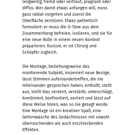
langweilig, fremd oder vertraut, prägnant oder
diffus. Wer damit etwas anfangen will, muss
ganz rabiat vorgehen und zuerst die
Oberfläche zerstören. Etwas pathetisch
formuliert: er muss die O-Töne aus dem
Zusammenhang befreien, isolieren, und sie für
eine neue Rolle in einem neuen Kontext
präparieren. Kurzum, er ist Chirurg und
Schöpfer zugleich.
Die Montage, beziehungsweise das
montierende Subjekt, inszeniert neue Bezüge,
lässt Stimmen aufeinandertreffen, die nie
miteinander gesprochen haben, enthüllt, stellt
aus, stellt klar, verzerrt, verstärkt, unterschlägt,
kombiniert, konfrontiert, variiert und lässt auf
diese Weise hören, was so nie gesagt wurde.
Eine Montage ist ein kreativer Spaß, eine
Gehirnwäsche des Gedächtnisses mit sowohl
überraschenden als auch erschreckenden
Effekten.