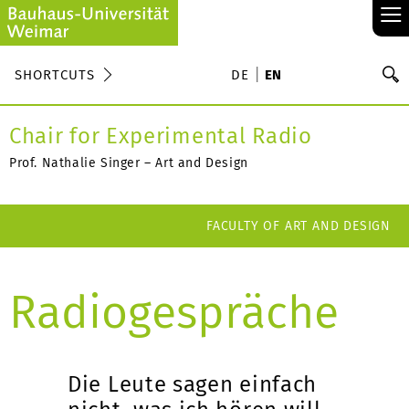
≡
S
SHORTCUTS
DE
EN
Se
Chair for Experimental Radio
Prof. Nathalie Singer – Art and Design
FACULTY OF ART AND DESIGN
Radiogespräche
Die Leute sagen einfach