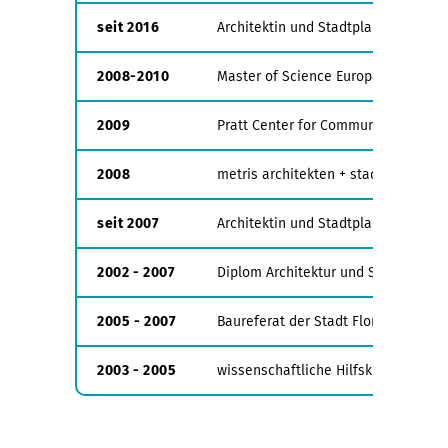
seit 2016
Architektin und Stadtplanerin, Arch
2008-2010
Master of Science Europäische Urba
2009
Pratt Center for Community Develo
2008
metris architekten + stadtplaner, He
seit 2007
Architektin und Stadtplanerin, Arch
2002 - 2007
Diplom Architektur und Stadtplanung
2005 - 2007
Baureferat der Stadt Florianópolis, 
2003 - 2005
wissenschaftliche Hilfskraft im Labo