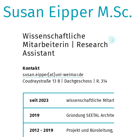
Susan Eipper M.Sc.
Wissenschaftliche
Mitarbeiterin | Research
Assistant
Kontakt
susan.eipper[at]uni-weimar.de
Coudraystraße 13 B | Dachgeschoss | R. 314
seit 2023
wissenschaftliche Mitarbeiterin
2019
Gründung SEETAL Architektur und S
2012 - 2019
Projekt und Büroleitung, metris arc