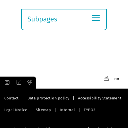
≡
Subpages
Expand
submenu
Print
Contact
Data protection policy
Accessibility Statement
Legal Notice
Sitemap
Internal
TYPO3