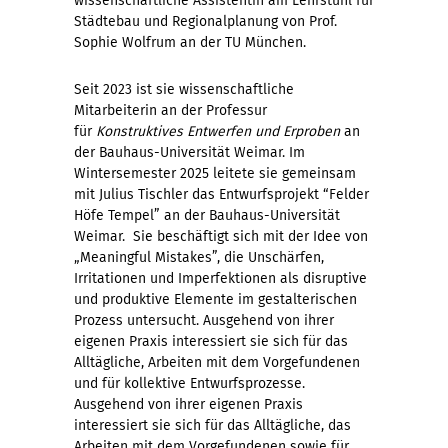
wissenschaftliche Assistentin am Lehrstuhl für
Städtebau und Regionalplanung von Prof.
Sophie Wolfrum an der TU München.
Seit 2023 ist sie wissenschaftliche
Mitarbeiterin an der Professur
für
Konstruktives Entwerfen und Erproben
an
der Bauhaus-Universität Weimar. Im
Wintersemester 2025 leitete sie gemeinsam
mit Julius Tischler das Entwurfsprojekt “Felder
Höfe Tempel” an der Bauhaus-Universität
Weimar. Sie beschäftigt sich mit der Idee von
„Meaningful Mistakes”, die Unschärfen,
Irritationen und Imperfektionen als disruptive
und produktive Elemente im gestalterischen
Prozess untersucht. Ausgehend von ihrer
eigenen Praxis interessiert sie sich für das
Alltägliche, Arbeiten mit dem Vorgefundenen
und für kollektive Entwurfsprozesse.
Ausgehend von ihrer eigenen Praxis
interessiert sie sich für das Alltägliche, das
Arbeiten mit dem Vorgefundenen sowie für