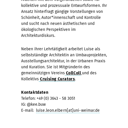
kollektive und prozessuale Entwurfsformen. Ihr
Ansatz hinterfragt gängige Vorstellungen von
Schönheit, Autor*innenschaft und Kontrolle
und sucht nach neuen ästhetischen und
ökologischen Perspektiven im
Architekturdiskurs.
Neben ihrer Lehrtätigkeit arbeitet Luise als
selbstständige Architektin an Umbauprojekten,
Ausstellungsarchitektur, in der Urbanen Praxis
und Kuration. Sie ist Mitgründerin des
gemeinnützigen Vereins
CollColl
und des
Kollektivs
Cruising Curators
.
Kontaktdaten
Telefon: +49 (0) 3643 - 58 3051
IG: @kee.buw
E-mail:
luise.leon.elbern[at]uni-weimar.de