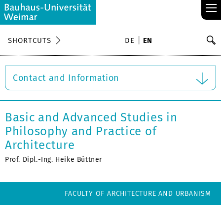
≡
S
SHORTCUTS
DE
EN
Se
Contact and Information
Basic and Advanced Studies in
Philosophy and Practice of
Architecture
Prof. Dipl.-Ing. Heike Büttner
FACULTY OF ARCHITECTURE AND URBANISM