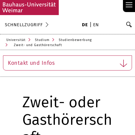
≡
S
SCHNELLZUGRIFF
DE
EN
Su
Universität
Studium
Studienbewerbung
Zweit- und Gasthörerschaft
Kontakt und Infos
Zweit- oder
Gasthörersch