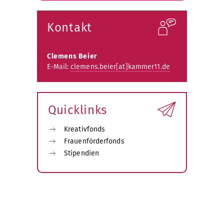
öffnen
Kontakt
Clemens Beier
E-Mail:
clemens.beier[at]kammer11.de
Quicklinks
Kreativfonds
Frauenförderfonds
Stipendien