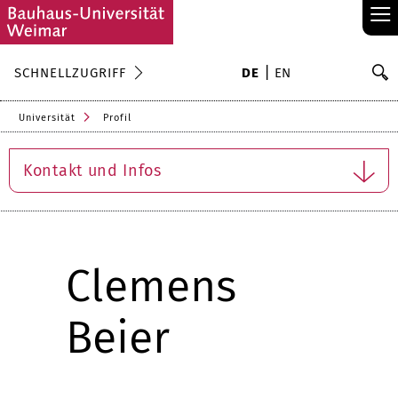
≡
S
SCHNELLZUGRIFF
DE
EN
Su
Universität
Profil
Kontakt und Infos
Clemens
Beier