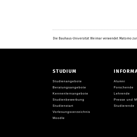
Die Bauhaus-Universität Weimar verwendet Matomo zur
STUDIUM
INFORM
Studienangebote
Alumni
Beratungsangebote
Forschende
Kennenlernangebote
Lehrende
Studienbewerbung
Presse und M
Studienstart
Studierende
Vorlesungsverzeichnis
Moodle