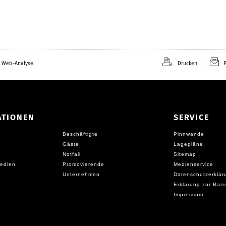
 Web-Analyse.
Drucken
P
ATIONEN
SERVICE
Beschäftigte
Pinnwände
Gäste
Lagepläne
Notfall
Sitemap
edien
Promovierende
Medienservice
Unternehmen
Datenschutzerklär
Erklärung zur Barri
Impressum