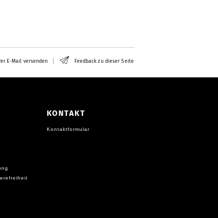
er E-Mail versenden
Feedback zu dieser Seite
KONTAKT
Kontaktformular
ung
erefreiheit