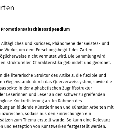
rten
t-Promotionsabschlussstipendium
 Alltägliches und Kurioses, Phänomene der Geistes- und
he Werke, um dem Forschungsbegriff des Zarten
öglicherweise nicht vermutet wird. Die Sammlung wird
en strukturellen Charakteristika gebündelt und geordnet.
die literarische Struktur des Artikels, die flexible und
nen Gegenstände durch das Querverweissystem, sowie die
saspekte in der alphabetischen Zugriffsstruktur
er Leserinnen und Leser an den schwer zu greifenden
anglose Konkretisierung an. Im Rahmen des
bung an bildende Künstlerinnen und Künstler, Arbeiten mit
einzureichen, sodass aus den Einreichungen ein
sätzen zum Thema erstellt wurde. So kann eine Relevanz
ion und Rezeption von Kunstwerken festgestellt werden.