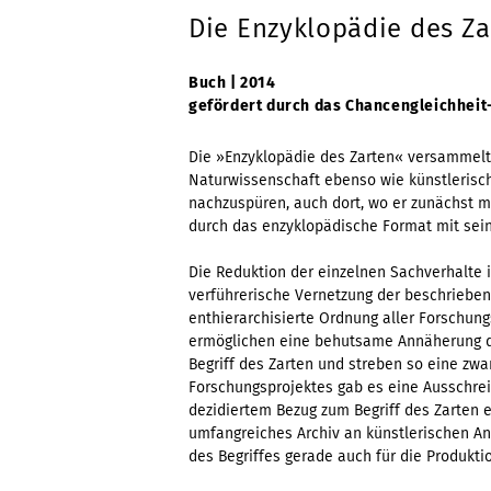
Die Enzyklopädie des Za
Buch | 2014
gefördert durch das Chancengleichhei
Die »Enzyklopädie des Zarten« versammelt
Naturwissenschaft ebenso wie künstlerisc
nachzuspüren, auch dort, wo er zunächst m
durch das enzyklopädische Format mit sein
Die Reduktion der einzelnen Sachverhalte in 
verführerische Vernetzung der beschriebe
enthierarchisierte Ordnung aller Forschung
ermöglichen eine behutsame Annäherung d
Begriff des Zarten und streben so eine zw
Forschungsprojektes gab es eine Ausschrei
dezidiertem Bezug zum Begriff des Zarten 
umfangreiches Archiv an künstlerischen An
des Begriffes gerade auch für die Produkt