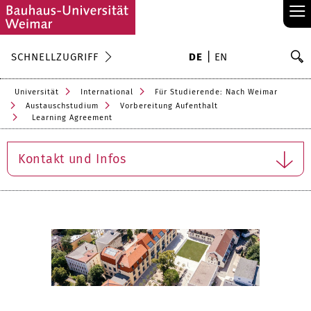
≡
S
SCHNELLZUGRIFF
DE
EN
Su
Universität
International
Für Studierende: Nach Weimar
Austauschstudium
Vorbereitung Aufenthalt
Learning Agreement
Kontakt und Infos