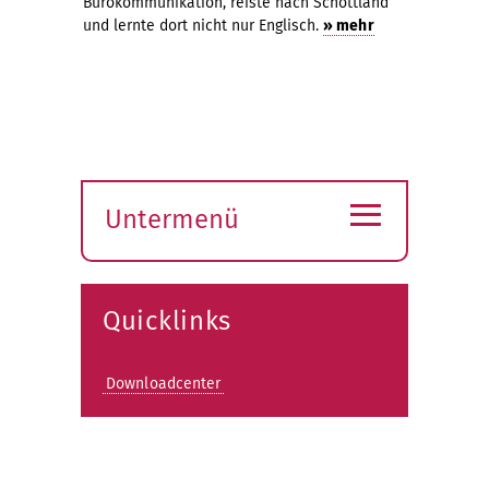
Bürokommunikation, reiste nach Schottland
und lernte dort nicht nur Englisch.
» mehr
≡
Untermenü
Submenü
öffnen
Quicklinks
Downloadcenter