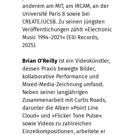
anderem am MIT, am IRCAM, an der
Université Paris 8 sowie bei
CREATE/UCSB. Zu seinen jüngsten
Veröffentlichungen zählt »Electronic
Music 1994–2021« (Elli Records,
2025).
Brian O’Reilly
ist ein Videokünstler,
dessen Praxis bewegte Bilder,
kollaborative Performance und
Mixed-Media-Zeichnung umfasst.
Neben seiner langjährigen
Zusammenarbeit mit Curtis Roads,
darunter die Alben »Point Line
Cloud« und »Flicker Tone Pulse«
sowie Videos zu zahlreichen
Einzelkompositionen, arbeitete er