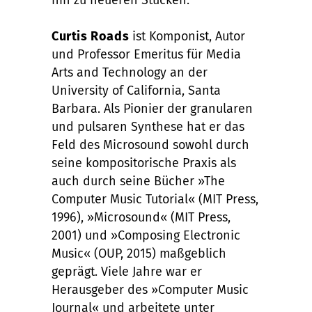
hin zu neueren Stücken.
Curtis Roads
ist Komponist, Autor
und Professor Emeritus für Media
Arts and Technology an der
University of California, Santa
Barbara. Als Pionier der granularen
und pulsaren Synthese hat er das
Feld des Microsound sowohl durch
seine kompositorische Praxis als
auch durch seine Bücher »The
Computer Music Tutorial« (MIT Press,
1996), »Microsound« (MIT Press,
2001) und »Composing Electronic
Music« (OUP, 2015) maßgeblich
geprägt. Viele Jahre war er
Herausgeber des »Computer Music
Journal« und arbeitete unter