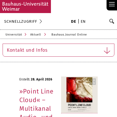
≡
S
SCHNELLZUGRIFF
DE
EN
Su
Universität
Aktuell
Bauhaus.Journal Online
Kontakt und Infos
Erstellt:
28. April 2026
»Point Line
Cloud« –
Multikanal