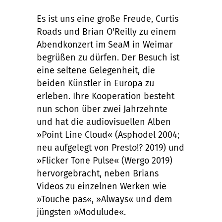
Es ist uns eine große Freude, Curtis
Roads und Brian O'Reilly zu einem
Abendkonzert im SeaM in Weimar
begrüßen zu dürfen. Der Besuch ist
eine seltene Gelegenheit, die
beiden Künstler in Europa zu
erleben. Ihre Kooperation besteht
nun schon über zwei Jahrzehnte
und hat die audiovisuellen Alben
»Point Line Cloud« (Asphodel 2004;
neu aufgelegt von Presto!? 2019) und
»Flicker Tone Pulse« (Wergo 2019)
hervorgebracht, neben Brians
Videos zu einzelnen Werken wie
»Touche pas«, »Always« und dem
jüngsten »Modulude«.