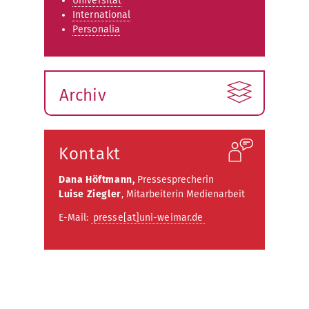
Universität
International
Personalia
Archiv
Kontakt
Dana Höftmann,
Pressesprecherin
Luise Ziegler
, Mitarbeiterin Medienarbeit
E-Mail:
presse[at]uni-weimar.de