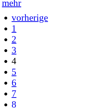
mehr
vorherige
1
2
3
4
5
6
7
8