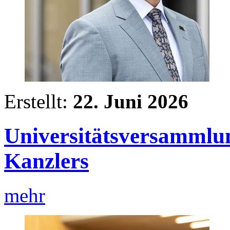
Erstellt:
22. Juni 2026
Universitätsversammlun
Kanzlers
mehr