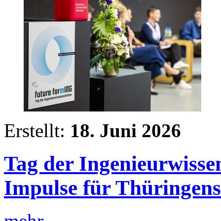
Erstellt:
18. Juni 2026
Tag der Ingenieurwisse
Impulse für Thüringen
mehr