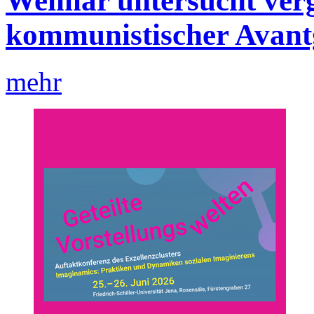
Weimar untersucht verg
kommunistischer Avan
mehr