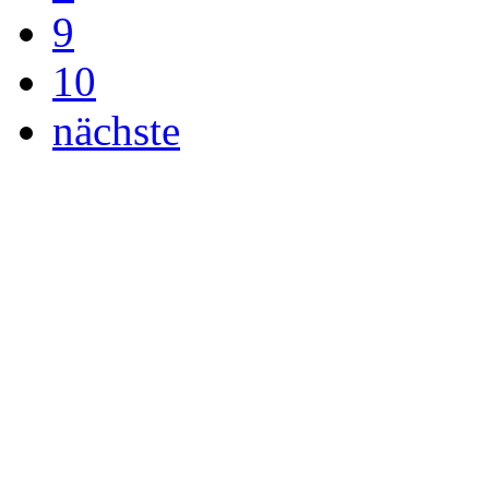
9
10
nächste