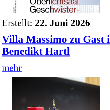
Erstellt:
22. Juni 2026
Villa Massimo zu Gast 
Benedikt Hartl
mehr