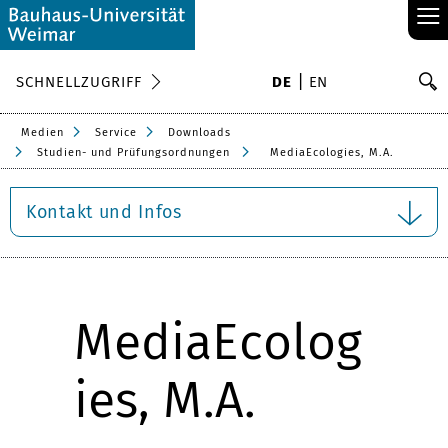
≡
S
SCHNELLZUGRIFF
DE
EN
Su
Medien
Service
Downloads
Studien- und Prüfungsordnungen
MediaEcologies, M.A.
Kontakt und Infos
MediaEcolog
ies, M.A.