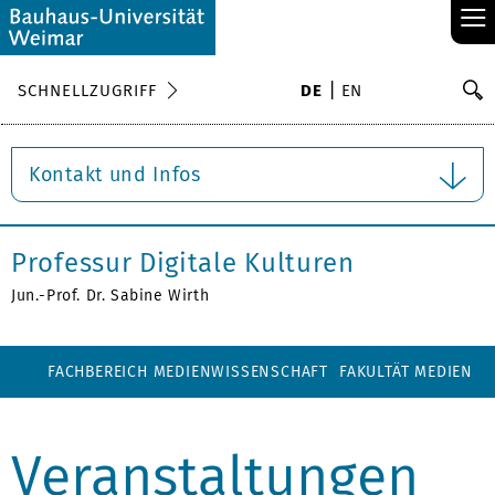
≡
S
SCHNELLZUGRIFF
DE
EN
Su
Kontakt und Infos
Professur Digitale Kulturen
Jun.-Prof. Dr. Sabine Wirth
FACHBEREICH MEDIENWISSENSCHAFT
FAKULTÄT MEDIEN
Veranstaltungen