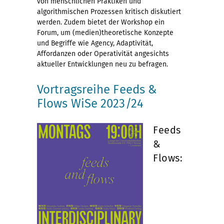
von menschlichen Praktiken und
algorithmischen Prozessen kritisch diskutiert
werden. Zudem bietet der Workshop ein
Forum, um (medien)theoretische Konzepte
und Begriffe wie Agency, Adaptivität,
Affordanzen oder Operativität angesichts
aktueller Entwicklungen neu zu befragen.
Vortragsreihe Feeds &
Flows WiSe 2023/24
Feeds
&
Flows: