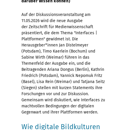
darüber wissen können)
Auf der Diskussionsveranstaltung am
11.05.2026 wird die neue Ausgabe
der Zeitschrift für Medienwissenschaft
präsentiert, die dem Thema "Interfaces |
Plattformen" gewidmet ist. Die
Herausgeber*innen Jan Distelmeyer
(Potsdam), Timo Kaerlein (Bochum) und
Sabine Wirth (Weimar) führen in das
Themenfeld der Ausgabe ein, und die
Beitragenden Ariana Dongus (Berlin), Kathrin
Friedrich (Potsdam), Yannick Nepomuk Fritz
(Basel), Lisa Rein (Weimar) und Tatjana Seitz
(Siegen) stellen mit kurzen Statements ihre
Forschungen vor und zur Diskussion.
Gemeinsam wird diskutiert, wie Interfaces zu
machtvollen Bedingungen der digitalen
Gegenwart und ihrer Plattformen werden.
Wie digitale Bildkulturen