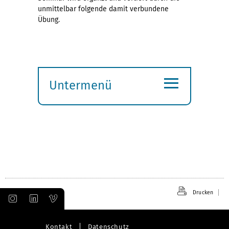
unmittelbar folgende damit verbundene
Übung.
≡
Untermenü
Submenü
öffnen
Drucken
Kontakt
Datenschutz