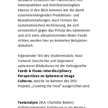
Netzwerk-Strukturen der Plattformen, ihre
Datenpraktiken und Distributionslogiken
ebenso in den Blick kommen wie die damit
zusammenhängenden Produktions- und
Rezeptionshaltungen. Auch Formen der
(automatisierten) Archivierung, die sich
vermeintlich gegen das Prinzip des ephemeren
und sich stets aktualisierenden Bilder-Feeds
richten, werden hier an konkreten Beispielen
diskutiert.
Ergänzender Teil des Studienmoduls
Feed
Forward: Geschichte und Gegenwart
ephemerer Bildkulturen
ist die Vortragsreihe
Feeds & Flows: Interdisciplinary
Perspectives on Ephemeral Image
Cultures
, welche im Rahmen des DFG-
Projekts „Curating the Feed” ausgerichtet wird.
Textanalyse
(M.A. Charlotte Bolwin)
Einführungsmodul
Einführung in die Medien-