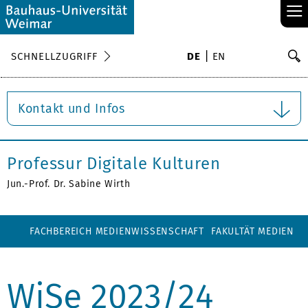
≡
S
SCHNELLZUGRIFF
DE
EN
Su
Kontakt und Infos
Professur Digitale Kulturen
Jun.-Prof. Dr. Sabine Wirth
FACHBEREICH MEDIENWISSENSCHAFT
FAKULTÄT MEDIEN
WiSe 2023/24