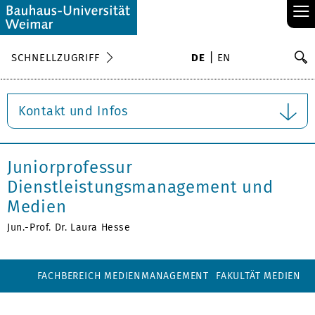
≡
S
SCHNELLZUGRIFF
DE
EN
Su
Kontakt und Infos
Juniorprofessur
Dienstleistungsmanagement und
Medien
Jun.-Prof. Dr. Laura Hesse
FACHBEREICH MEDIENMANAGEMENT
FAKULTÄT MEDIEN