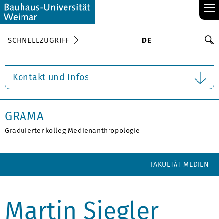
≡
S
SCHNELLZUGRIFF
DE
Su
Kontakt und Infos
GRAMA
Graduiertenkolleg Medienanthropologie
FAKULTÄT MEDIEN
Martin Siegler