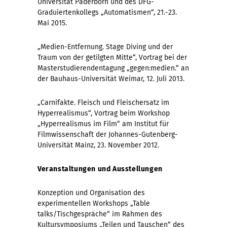
Universität Paderborn und des DFG-
Graduiertenkollegs „Automatismen“, 21.-23.
Mai 2015.
„Medien-Entfernung. Stage Diving und der
Traum von der getilgten Mitte“, Vortrag bei der
Masterstudierendentagung „gegen:medien.“ an
der Bauhaus-Universität Weimar, 12. Juli 2013.
„Carnifakte. Fleisch und Fleischersatz im
Hyperrealismus“, Vortrag beim Workshop
„Hyperrealismus im Film“
am Institut für
Filmwissenschaft der Johannes-Gutenberg-
Universität Mainz, 23. November 2012.
Veranstaltungen und Ausstellungen
Konzeption und Organisation des
experimentellen Workshops „Table
talks/Tischgespräche“ im Rahmen des
Kultursymposiums „Teilen und Tauschen“ des