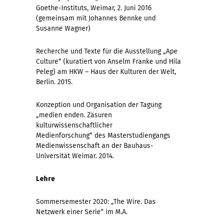
Goethe-Instituts, Weimar, 2. Juni 2016
(gemeinsam mit Johannes Bennke und
Susanne Wagner)
Recherche und Texte für die Ausstellung „Ape
Culture“ (kuratiert von Anselm Franke und Hila
Peleg) am HKW – Haus der Kulturen der Welt,
Berlin. 2015.
Konzeption und Organisation der Tagung
„medien enden. Zäsuren
kulturwissenschaftlicher
Medienforschung“
des Masterstudiengangs
Medienwissenschaft an der Bauhaus-
Universität Weimar. 2014.
Lehre
Sommersemester 2020: „The Wire. Das
Netzwerk einer Serie“ im M.A.