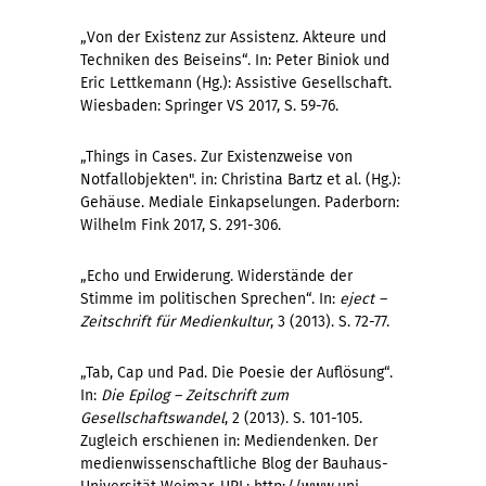
„Von der Existenz zur Assistenz. Akteure und
Techniken des Beiseins“. In: Peter Biniok und
Eric Lettkemann (Hg.): Assistive Gesellschaft.
Wiesbaden: Springer VS 2017, S. 59-76.
„Things in Cases. Zur Existenzweise von
Notfallobjekten". in: Christina Bartz et al. (Hg.):
Gehäuse. Mediale Einkapselungen. Paderborn:
Wilhelm Fink 2017, S. 291-306.
„Echo und Erwiderung. Widerstände der
Stimme im politischen Sprechen“. In:
eject –
Zeitschrift für Medienkultur
, 3 (2013). S. 72-77.
„Tab, Cap und Pad. Die Poesie der Auflösung“.
In:
Die Epilog – Zeitschrift zum
Gesellschaftswandel
, 2 (2013). S. 101-105.
Zugleich erschienen in: Mediendenken. Der
medienwissenschaftliche Blog der Bauhaus-