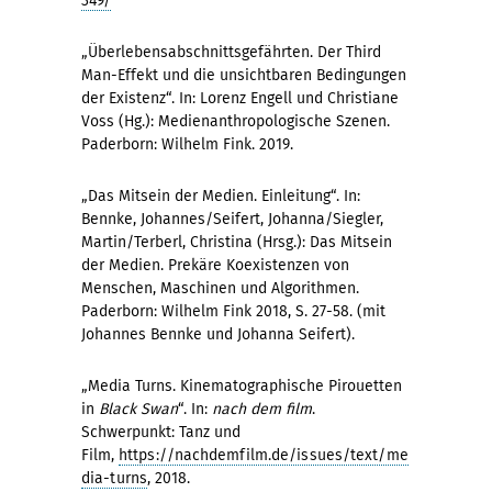
349/
„Überlebensabschnittsgefährten. Der Third
Man-Effekt und die unsichtbaren Bedingungen
der Existenz“. In: Lorenz Engell und Christiane
Voss (Hg.): Medienanthropologische Szenen.
Paderborn: Wilhelm Fink. 2019.
„Das Mitsein der Medien. Einleitung“. In:
Bennke, Johannes/Seifert, Johanna/Siegler,
Martin/Terberl, Christina (Hrsg.): Das Mitsein
der Medien. Prekäre Koexistenzen von
Menschen, Maschinen und Algorithmen.
Paderborn: Wilhelm Fink 2018, S. 27-58. (mit
Johannes Bennke und Johanna Seifert).
„Media Turns. Kinematographische Pirouetten
in
Black Swan
“. In:
nach dem film
.
Schwerpunkt: Tanz und
Film,
https://nachdemfilm.de/issues/text/me
dia-turns
, 2018.