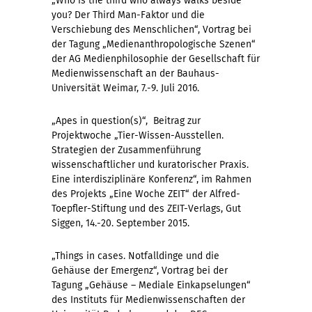
„Who is the third who always walks beside
you? Der Third Man-Faktor und die
Verschiebung des Menschlichen“, Vortrag bei
der Tagung „Medienanthropologische Szenen“
der AG Medienphilosophie der Gesellschaft für
Medienwissenschaft an der Bauhaus-
Universität Weimar, 7.-9. Juli 2016.
„Apes in question(s)“, Beitrag zur
Projektwoche „Tier-Wissen-Ausstellen.
Strategien der Zusammenführung
wissenschaftlicher und kuratorischer Praxis.
Eine interdisziplinäre Konferenz“, im Rahmen
des Projekts „Eine Woche ZEIT“ der Alfred-
Toepfler-Stiftung und des ZEIT-Verlags, Gut
Siggen, 14.-20. September 2015.
„Things in cases. Notfalldinge und die
Gehäuse der Emergenz“, Vortrag bei der
Tagung „Gehäuse – Mediale Einkapselungen“
des Instituts für Medienwissenschaften der