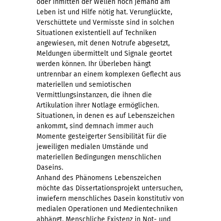
oder inmitten der Wellen noch jemand am
Leben ist und Hilfe nötig hat. Verunglückte,
Verschüttete und Vermisste sind in solchen
Situationen existentiell auf Techniken
angewiesen, mit denen Notrufe abgesetzt,
Meldungen übermittelt und Signale geortet
werden können. Ihr Überleben hängt
untrennbar an einem komplexen Geflecht aus
materiellen und semiotischen
Vermittlungsinstanzen, die ihnen die
Artikulation ihrer Notlage ermöglichen.
Situationen, in denen es auf Lebenszeichen
ankommt, sind demnach immer auch
Momente gesteigerter Sensibilität für die
jeweiligen medialen Umstände und
materiellen Bedingungen menschlichen
Daseins.
Anhand des Phänomens Lebenszeichen
möchte das Dissertationsprojekt untersuchen,
inwiefern menschliches Dasein konstitutiv von
medialen Operationen und Medientechniken
abhängt. Menschliche Existenz in Not- und