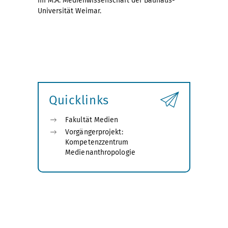
im M.A. Medienwissenschaft der Bauhaus-
Universität Weimar.
Quicklinks
Fakultät Medien
Vorgängerprojekt:
Kompetenzzentrum
Medienanthropologie