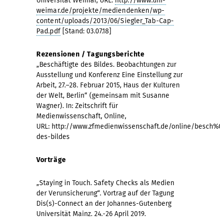
Universität Weimar, URL:
http://www.uni-
weimar.de/projekte/mediendenken/wp-
content/uploads/2013/06/Siegler_Tab-Cap-
Pad.pdf
[Stand: 03.07.18]
Rezensionen / Tagungsberichte
„Beschäftigte des Bildes. Beobachtungen zur
Ausstellung und Konferenz Eine Einstellung zur
Arbeit, 27.–28. Februar 2015, Haus der Kulturen
der Welt, Berlin“ (gemeinsam mit Susanne
Wagner). In: Zeitschrift für
Medienwissenschaft, Online,
URL: http://www.zfmedienwissenschaft.de/online/besch%
des-bildes
Vorträge
„Staying in Touch. Safety Checks als Medien
der Verunsicherung“. Vortrag auf der Tagung
Dis(s)-Connect an der Johannes-Gutenberg
Universität Mainz. 24.-26 April 2019.