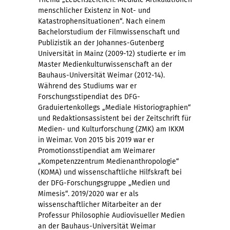
menschlicher Existenz in Not- und
Katastrophensituationen“. Nach einem
Bachelorstudium der Filmwissenschaft und
Publizistik an der Johannes-Gutenberg
Universität in Mainz (2009-12) studierte er im
Master Medienkulturwissenschaft an der
Bauhaus-Universität Weimar (2012-14).
Während des Studiums war er
Forschungsstipendiat des DFG-
Graduiertenkollegs „Mediale Historiographien“
und Redaktionsassistent bei der Zeitschrift für
Medien- und Kulturforschung (ZMK) am IKKM
in Weimar. Von 2015 bis 2019 war er
Promotionsstipendiat am Weimarer
„Kompetenzzentrum Medienanthropologie“
(KOMA) und wissenschaftliche Hilfskraft bei
der DFG-Forschungsgruppe „Medien und
Mimesis“. 2019/2020 war er als
wissenschaftlicher Mitarbeiter an der
Professur Philosophie Audiovisueller Medien
an der Bauhaus-Universität Weimar