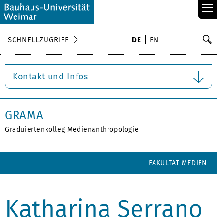
≡
S
SCHNELLZUGRIFF
DE
EN
Su
Kontakt und Infos
GRAMA
Graduiertenkolleg Medienanthropologie
FAKULTÄT MEDIEN
Katharina Serrano