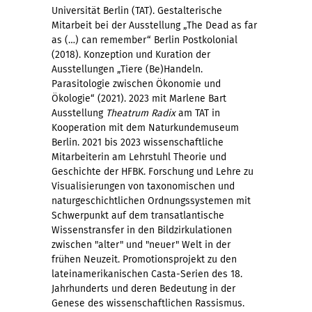
Universität Berlin (TAT). Gestalterische
Mitarbeit bei der Ausstellung „The Dead as far
as (…) can remember“ Berlin Postkolonial
(2018). Konzeption und Kuration der
Ausstellungen „Tiere (Be)Handeln.
Parasitologie zwischen Ökonomie und
Ökologie“ (2021). 2023 mit Marlene Bart
Ausstellung
Theatrum Radix
am TAT in
Kooperation mit dem Naturkundemuseum
Berlin. 2021 bis 2023 wissenschaftliche
Mitarbeiterin am Lehrstuhl Theorie und
Geschichte der HFBK. Forschung und Lehre zu
Visualisierungen von taxonomischen und
naturgeschichtlichen Ordnungssystemen mit
Schwerpunkt auf dem transatlantische
Wissenstransfer in den Bildzirkulationen
zwischen "alter" und "neuer" Welt in der
frühen Neuzeit. Promotionsprojekt zu den
lateinamerikanischen Casta-Serien des 18.
Jahrhunderts und deren Bedeutung in der
Genese des wissenschaftlichen Rassismus.