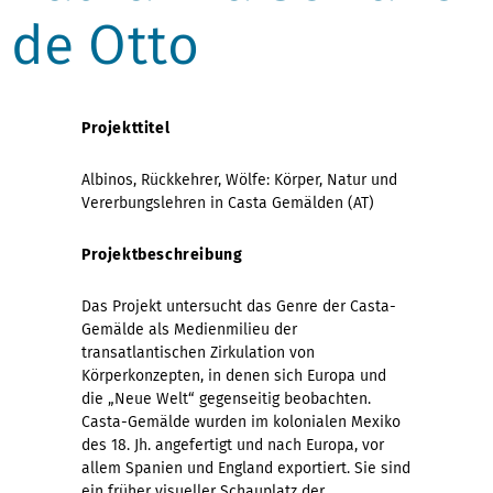
de Otto
Projekttitel
Albinos, Rückkehrer, Wölfe: Körper, Natur und
Vererbungslehren in Casta Gemälden (AT)
Projektbeschreibung
Das Projekt untersucht das Genre der Casta-
Gemälde als Medienmilieu der
transatlantischen Zirkulation von
Körperkonzepten, in denen sich Europa und
die „Neue Welt“ gegenseitig beobachten.
Casta-Gemälde wurden im kolonialen Mexiko
des 18. Jh. angefertigt und nach Europa, vor
allem Spanien und England exportiert. Sie sind
ein früher visueller Schauplatz der