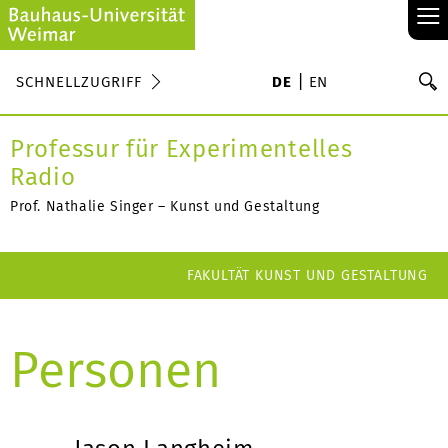
≡
S
SCHNELLZUGRIFF
DE
EN
Su
Professur für Experimentelles
Radio
Prof. Nathalie Singer – Kunst und Gestaltung
FAKULTÄT KUNST UND GESTALTUNG
Personen