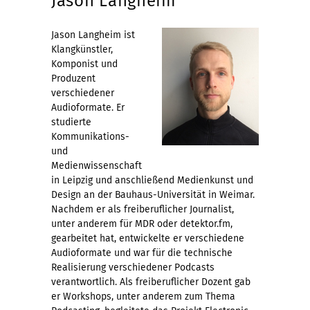
Jason Langheim
Jason Langheim ist
Klangkünstler,
Komponist und
Produzent
verschiedener
Audioformate. Er
studierte
Kommunikations-
und
Medienwissenschaft
in Leipzig und anschließend Medienkunst und
Design an der Bauhaus-Universität in Weimar.
Nachdem er als freiberuflicher Journalist,
unter anderem für MDR oder detektor.fm,
gearbeitet hat, entwickelte er verschiedene
Audioformate und war für die technische
Realisierung verschiedener Podcasts
verantwortlich. Als freiberuflicher Dozent gab
er Workshops, unter anderem zum Thema