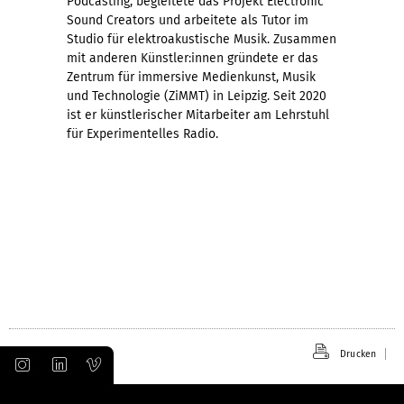
Podcasting, begleitete das Projekt Electronic
Sound Creators und arbeitete als Tutor im
Studio für elektroakustische Musik. Zusammen
mit anderen Künstler:innen gründete er das
Zentrum für immersive Medienkunst, Musik
und Technologie (ZiMMT) in Leipzig. Seit 2020
ist er künstlerischer Mitarbeiter am Lehrstuhl
für Experimentelles Radio.
Drucken